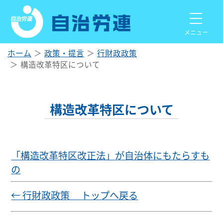
メニュー
ホーム
政策・提言
行財政政策
構造改革特区について
構造改革特区について
「構造改革特区改正法」が自治体にもたらすも
の
← 行財政政策 トップへ戻る