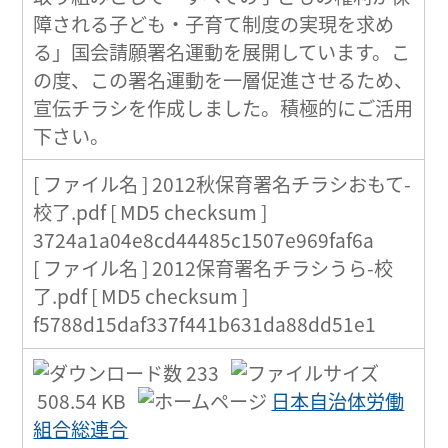
障される子ども・子育て制度の実現を求め
る」国会請願署名運動を展開しています。こ
の度、この署名運動を一層促進させるため、
宣伝チラシを作成しました。積極的にご活用
下さい。
[ ファイル名 ] 2012秋保育署名チラシおもて-
校了.pdf [ MD5 checksum ]
3724a1a04e8cd44485c1507e969faf6a
[ ファイル名 ] 2012保育署名チラシうら-校
了.pdf [ MD5 checksum ]
f5788d15daf337f441b631da88dd51e1
233
508.54 KB
日本自治体労働
組合総連合