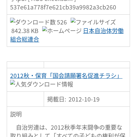
537e61a778f7e621cb39a9982a3cb260
526
842.38 KB
日本自治体労働
組合総連合
2012秋・保育「国会請願署名促進チラシ」
掲載日: 2012-10-19
説明
自治労連は、2012秋季年末闘争の重要な
取り組みとして「すべての子どもの権利が保