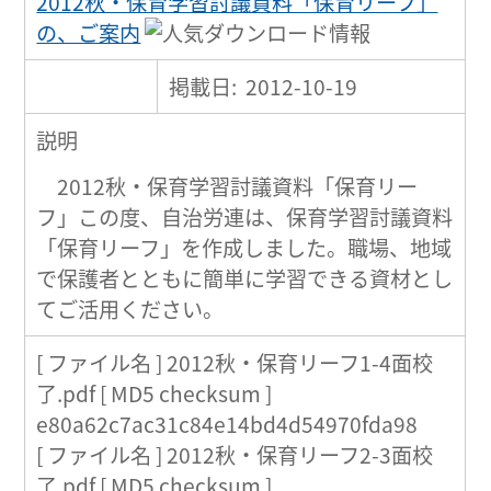
2012秋・保育学習討議資料「保育リーフ」
の、ご案内
掲載日: 2012-10-19
説明
2012秋・保育学習討議資料「保育リー
フ」この度、自治労連は、保育学習討議資料
「保育リーフ」を作成しました。職場、地域
で保護者とともに簡単に学習できる資材とし
てご活用ください。
[ ファイル名 ] 2012秋・保育リーフ1-4面校
了.pdf [ MD5 checksum ]
e80a62c7ac31c84e14bd4d54970fda98
[ ファイル名 ] 2012秋・保育リーフ2-3面校
了.pdf [ MD5 checksum ]