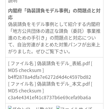
説明
内閣府「偽装請負モデル事例」の問題点と対
応
偽装請負をモデル事例として紹介する内閣府
「地方公共団体の適正な請負（委託）事業推
進のための手引き」の問題点と対応につい
て、自治労連がまとめた対策パンフが出来上
がりました。ぜひご覧下さい。
[ ファイル名 ] 偽装請負モデル_表紙.pdf [
MD5 checksum ]
b4ff2878a4dfa7e6272d4d4c4597bd82
[ ファイル名 ] 偽装請負モデル_本文.pdf [
MD5 checksum ]
c3a4e4341ef41c8737b6e69cefa9ba6a