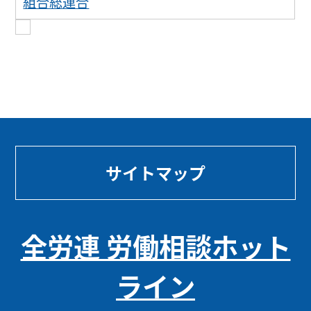
組合総連合
サイトマップ
全労連 労働相談ホット
ライン