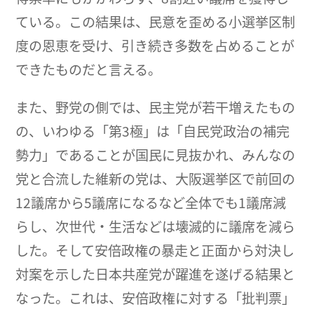
ている。この結果は、民意を歪める小選挙区制
度の恩恵を受け、引き続き多数を占めることが
できたものだと言える。
また、野党の側では、民主党が若干増えたもの
の、いわゆる「第3極」は「自民党政治の補完
勢力」であることが国民に見抜かれ、みんなの
党と合流した維新の党は、大阪選挙区で前回の
12議席から5議席になるなど全体でも1議席減
らし、次世代・生活などは壊滅的に議席を減ら
した。そして安倍政権の暴走と正面から対決し
対案を示した日本共産党が躍進を遂げる結果と
なった。これは、安倍政権に対する「批判票」