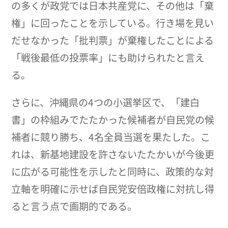
の多くが政党では日本共産党に、その他は「棄
権」に回ったことを示している。行き場を見い
だせなかった「批判票」が棄権したことによる
「戦後最低の投票率」にも助けられたと言え
る。
さらに、沖縄県の4つの小選挙区で、「建白
書」の枠組みでたたかった候補者が自民党の候
補者に競り勝ち、4名全員当選を果たした。こ
れは、新基地建設を許さないたたかいが今後更
に広がる可能性を示したと同時に、政策的な対
立軸を明確に示せば自民党安倍政権に対抗し得
ると言う点で画期的である。