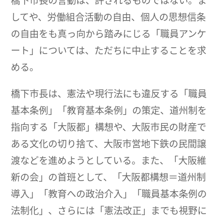
橋下市長の言動は、許されるものではない。ま
してや、労働組合活動の自由、個人の思想信条
の自由をも真っ向から踏みにじる「職員アンケ
ート」については、ただちに中止することを求
める。
橋下市長は、憲法や現行法にも違反する「職員
基本条例」「教育基本条例」の策定、道州制を
指向する「大阪都」構想や、大阪市民の財産で
ある文化の切り捨て、大阪市営地下鉄の民間譲
渡などを進めようとしている。また、「大阪維
新の会」の首班として、「大阪都構想＝道州制
導入」「教育への政治介入」「職員基本条例の
法制化」、さらには「憲法改正」までも視野に