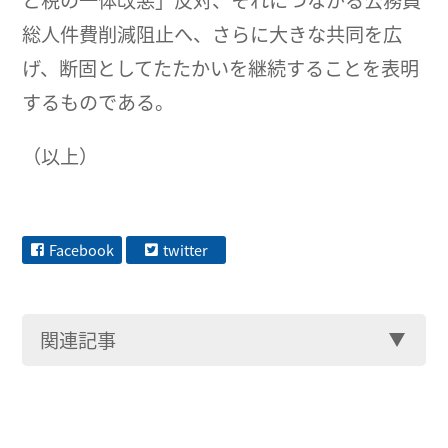
と税の一体改悪」反対、それにつながる公務員
総人件費削減阻止へ、さらに大きな共同を広
げ、断固としてたたかいを継続することを表明
するものである。
（以上）
Facebook
twitter
関連記事