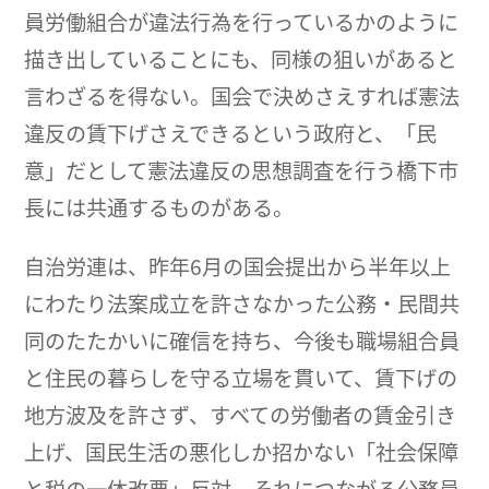
員労働組合が違法行為を行っているかのように
描き出していることにも、同様の狙いがあると
言わざるを得ない。国会で決めさえすれば憲法
違反の賃下げさえできるという政府と、「民
意」だとして憲法違反の思想調査を行う橋下市
長には共通するものがある。
自治労連は、昨年6月の国会提出から半年以上
にわたり法案成立を許さなかった公務・民間共
同のたたかいに確信を持ち、今後も職場組合員
と住民の暮らしを守る立場を貫いて、賃下げの
地方波及を許さず、すべての労働者の賃金引き
上げ、国民生活の悪化しか招かない「社会保障