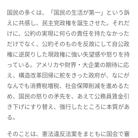
国民の多くは、「国民の生活が第一」という訴
えに共感し、民主党政権を誕生させた。それだ
けに、公約の実現に何らの責任を持たなかった
だけでなく、公約そのものを反故にして自公政
権に逆戻りした現政権に強い失望感や怒りを持
っている。アメリカや財界・大企業の期待に応
え、構造改革回帰に舵をきった政府が、なにが
なんでも消費税増税、社会保障削減を進めるた
め、国民の怒りの矛先を、あえて公務員賃金引
き下げにすり替え、強行したところに本質があ
る。
そのことは、憲法違反法案をまともに国会で審