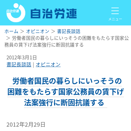
メニュー
ホーム
オピニオン
書記長談話
労働者国民の暮らしにいっそうの困難をもたらす国家公
務員の賃下げ法案強行に断固抗議する
2012年3月1日
書記長談話
オピニオン
労働者国民の暮らしにいっそうの
困難をもたらす国家公務員の賃下げ
法案強行に断固抗議する
2012年2月29日