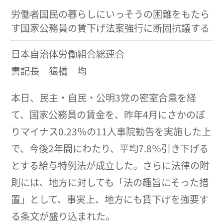
労働者国民の暮らしにいっそうの困難をもたら
す国家公務員の賃下げ法案強行に断固抗議する
日本自治体労働組合総連合
書記長 猿橋 均
本日、民主・自民・公明3党の密室合意を経
て、国家公務員の賃金を、昨年4月にさかのぼ
りマイナス0.23％の11人事院勧告を実施した上
で、今後2年間にわたり、平均7.8％引き下げる
とする給与特例法が成立した。さらに法律の附
則には、地方に対しても「法の趣旨にそった措
置」として、事実上、地方にも賃下げを強要す
る条文が盛り込まれた。