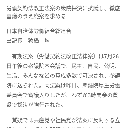
労働契約法改正法案の衆院採決に抗議し、徹底
審議のうえ廃案を求める
日本自治体労働組合総連合
書記長 猿橋 均
有期法案（労働契約法改正法律案）は7月26
日午後の衆議院本会議で、民主、自民、公明、
生活、みんななどの賛成多数で可決され、参議
院に送られた。同法案は昨日、衆議院厚生労働
委員会で審議入りしたが、わずか3時間余の質
疑で採決が強行された。
質疑では共産党や社民党が法案に反対する立