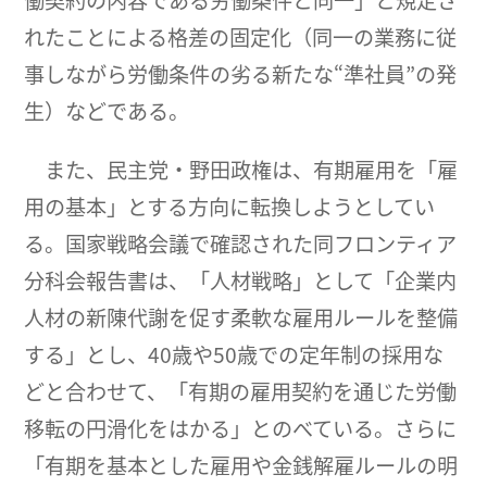
働契約の内容である労働条件と同一」と規定さ
れたことによる格差の固定化（同一の業務に従
事しながら労働条件の劣る新たな“準社員”の発
生）などである。
また、民主党・野田政権は、有期雇用を「雇
用の基本」とする方向に転換しようとしてい
る。国家戦略会議で確認された同フロンティア
分科会報告書は、「人材戦略」として「企業内
人材の新陳代謝を促す柔軟な雇用ルールを整備
する」とし、40歳や50歳での定年制の採用な
どと合わせて、「有期の雇用契約を通じた労働
移転の円滑化をはかる」とのべている。さらに
「有期を基本とした雇用や金銭解雇ルールの明