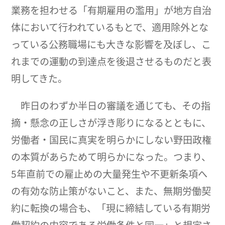
業務を担わせる「有期雇用の濫用」が地方自治
体において行われているもとで、適用除外とな
っている公務職場にも大きな影響を及ぼし、こ
れまでの運動の到達点を後退させるものだと表
明してきた。
昨日のわずか半日の審議を通じても、その指
摘・懸念の正しさが浮き彫りになるとともに、
労働者・国民に真実を明らかにしない野田政権
の本質があらためて明らかになった。つまり、
5年直前での雇止めの大量発生や不更新条項へ
の有効な防止策がないこと、また、無期労働契
約に転換の場合も、「現に締結している有期労