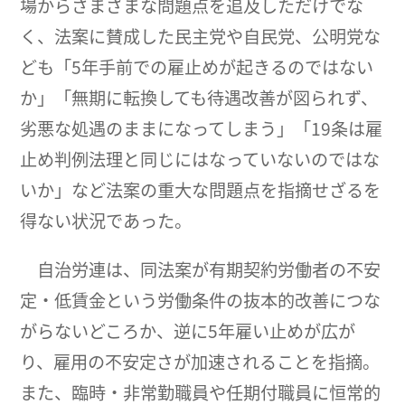
場からさまざまな問題点を追及しただけでな
く、法案に賛成した民主党や自民党、公明党な
ども「5年手前での雇止めが起きるのではない
か」「無期に転換しても待遇改善が図られず、
劣悪な処遇のままになってしまう」「19条は雇
止め判例法理と同じにはなっていないのではな
いか」など法案の重大な問題点を指摘せざるを
得ない状況であった。
自治労連は、同法案が有期契約労働者の不安
定・低賃金という労働条件の抜本的改善につな
がらないどころか、逆に5年雇い止めが広が
り、雇用の不安定さが加速されることを指摘。
また、臨時・非常勤職員や任期付職員に恒常的