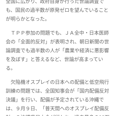
全国に広がり、政府自身が行った世論調査で
も、国民の過半数が原発ゼロを望んでいること
が明らかとなった。
ＴＰＰ参加の問題でも、ＪＡ全中・日本医師
会の「全面的反対」が表明され、朝日新聞の世
論調査でも過半数の人が「農業や経済に悪影響
を及ぼす」と答えるなど、世論が高まってい
る。
欠陥機オスプレイの日本への配備と低空飛行
訓練の問題では、全国知事会が「国内配備反対
決議」を行い、配備が予定されている沖縄で
は、９月９日、「普天間へのオスプレイ配備反