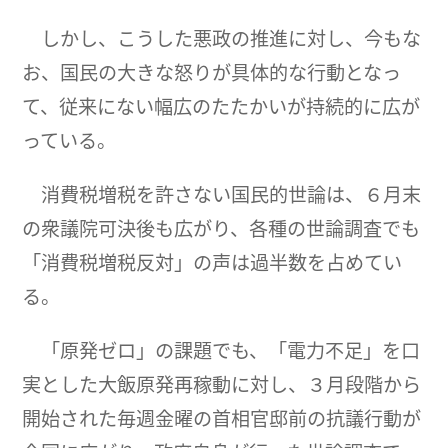
しかし、こうした悪政の推進に対し、今もな
お、国民の大きな怒りが具体的な行動となっ
て、従来にない幅広のたたかいが持続的に広が
っている。
消費税増税を許さない国民的世論は、６月末
の衆議院可決後も広がり、各種の世論調査でも
「消費税増税反対」の声は過半数を占めてい
る。
「原発ゼロ」の課題でも、「電力不足」を口
実とした大飯原発再稼動に対し、３月段階から
開始された毎週金曜の首相官邸前の抗議行動が