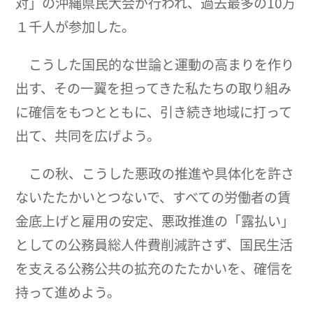
対」の沖縄県民大会が行われ、過去最多の10万
１千人が参加した。
こうした国民的な世論と運動の高まりを作り
出す、その一翼を担ってきた私たちの取り組み
に確信をもつとともに、引き続き地域に打って
出て、共同を広げよう。
この秋、こうした悪政の推進や具体化を許さ
ないたたかいとつないで、すべての労働者の賃
金底上げと雇用の安定、悪政推進の「露払い」
としての公務員総人件費削減許さず、国民生活
を支える公務公共の拡充のたたかいを、確信を
持って進めよう。