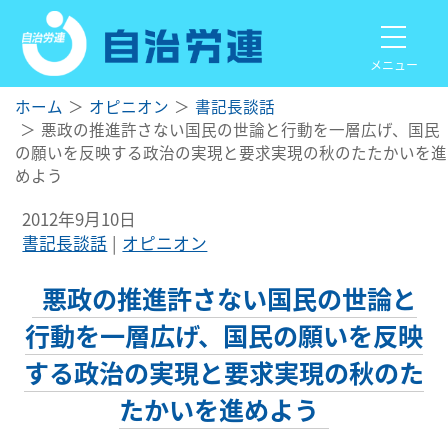
メニュー
ホーム
オピニオン
書記長談話
悪政の推進許さない国民の世論と行動を一層広げ、国民
の願いを反映する政治の実現と要求実現の秋のたたかいを進
めよう
2012年9月10日
書記長談話
オピニオン
悪政の推進許さない国民の世論と
行動を一層広げ、国民の願いを反映
する政治の実現と要求実現の秋のた
たかいを進めよう