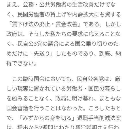
まえ、公務・公共労働者の生活改善だけでな
く、民間労働者の賃上げや内需拡大にも資する
「賃下げ法の廃止・賃金改善」である。しかし
政府は、そうした私たちの要求に応えることな
く、民自公3党の談合による国会乗り切りのた
めだけに「先送り」したものであり、到底、納
得できない。
この臨時国会においても、民自公各党は、厳
しい現実に置かれている労働者・国民の暮らし
を顧みることなく、政局に明け暮れ、まともな
国会審議を行うことはなかった。こうしたもと
で、「みずからの身を切る」退職手当削減法案
は、提出から2週間にわたり趣旨説明さえ行わ