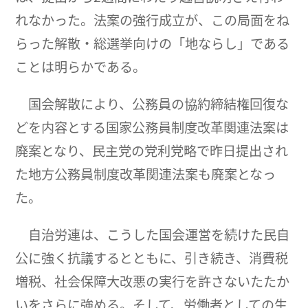
れなかった。法案の強行成立が、この局面をね
らった解散・総選挙向けの「地ならし」である
ことは明らかである。
国会解散により、公務員の協約締結権回復な
どを内容とする国家公務員制度改革関連法案は
廃案となり、民主党の党利党略で昨日提出され
た地方公務員制度改革関連法案も廃案となっ
た。
自治労連は、こうした国会運営を続けた民自
公に強く抗議するとともに、引き続き、消費税
増税、社会保障大改悪の実行を許さないたたか
いをさらに強める。そして、労働者としての生