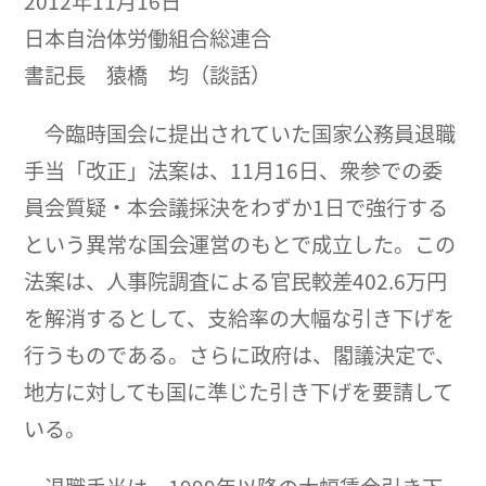
2012年11月16日
日本自治体労働組合総連合
書記長 猿橋 均（談話）
今臨時国会に提出されていた国家公務員退職
手当「改正」法案は、11月16日、衆参での委
員会質疑・本会議採決をわずか1日で強行する
という異常な国会運営のもとで成立した。この
法案は、人事院調査による官民較差402.6万円
を解消するとして、支給率の大幅な引き下げを
行うものである。さらに政府は、閣議決定で、
地方に対しても国に準じた引き下げを要請して
いる。