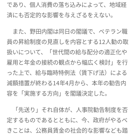
であり、個人消費の落ち込みによって、地域経
済にも否定的な影響を与えざるをえない。
また、野田内閣は同日の閣議で、ベテラン職
員の昇給制度の見直しを内容とする12人勧の取
扱いについて、「世代間の給与配分の適正化や
雇用と年金の接続の観点から幅広く検討」を行
った上で、給与臨時特例法（賃下げ法）による
減額措置が終わる14年4月から、本年の勧告内
容を「実施する方向」を閣議決定した。
「先送り」それ自体が、人事院勧告制度を否
定するものであるとともに、今、政府がやるべ
きことは、公務員賃金の社会的な影響なども踏