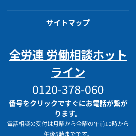
サイトマップ
全労連 労働相談ホット
ライン
0120-378-060
番号をクリックですぐにお電話が繋が
ります。
電話相談の受付は月曜から金曜の午前10時から
午後5時までです。