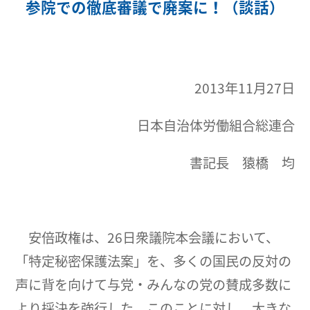
参院での徹底審議で廃案に！（談話）
2013年11月27日
日本自治体労働組合総連合
書記長 猿橋 均
安倍政権は、26日衆議院本会議において、
「特定秘密保護法案」を、多くの国民の反対の
声に背を向けて与党・みんなの党の賛成多数に
より採決を強行した。このことに対し、大きな