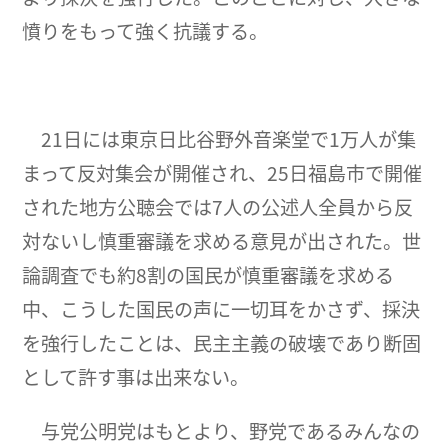
憤りをもって強く抗議する。
21日には東京日比谷野外音楽堂で1万人が集
まって反対集会が開催され、25日福島市で開催
された地方公聴会では7人の公述人全員から反
対ないし慎重審議を求める意見が出された。世
論調査でも約8割の国民が慎重審議を求める
中、こうした国民の声に一切耳をかさず、採決
を強行したことは、民主主義の破壊であり断固
として許す事は出来ない。
与党公明党はもとより、野党であるみんなの