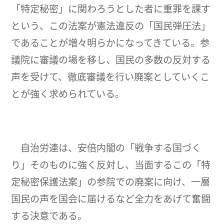
「特定秘密」に関わろうとした者に重罪を課す
という、この法案が憲法違反の「国民弾圧法」
であることが増々明らかになってきている。参
議院に審議の場を移し、国民の多数の反対する
声を受けて、徹底審議を行い廃案としていくこ
とが強く求められている。
自治労連は、安倍内閣の「戦争する国づく
り」そのものに強く反対し、当面するこの「特
定秘密保護法案」の参院での廃案に向け、一層
国民の声を国会に届けるなど全力をあげて奮闘
する決意である。