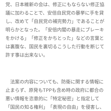
党、日本維新の会は、修正にもならない修正協
議に加わることで、安倍自民党の暴挙に手を貸
し、改めて「自民党の補完勢力」であることが
明らかとなった。「安倍内閣の暴走にブレーキ
をかける」「修正をかちとった」などの言葉と
は裏腹な、国民を裏切るこうした行動を断じて
許す事は出来ない。
法案の内容についても、防衛に関する情報に
止まらず、原発もTPPも含め時の政府に都合の
悪い情報を恣意的に「特定秘密」と指定して
「国民の知る権利」「表現の自由」を侵害し、