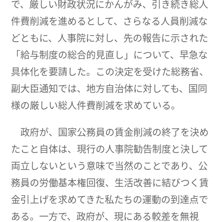
で、厳しい財政状況にかんがみ、引き続き総人
件費削減を進めるとして、さらなる人員削減な
どともに、人事院に対し、先の報告に示された
「給与制度の総合的見直し」について、早急な
具体化を要請した。この決定を受けた総務省、
副大臣通知では、地方自治体に対しても、国同
様の厳しい総人件費削減を求めている。
政府が、国家公務員の賃金削減の終了を決め
たこと自体は、現行の人事院勧告制度と決して
両立しないという意味で当然のことであり、公
務員の労働基本権回復、生活改善に結びつく賃
金引上げを求めてきた私たちの運動の到達点で
ある。一方で、政府が、現にある較差を無視