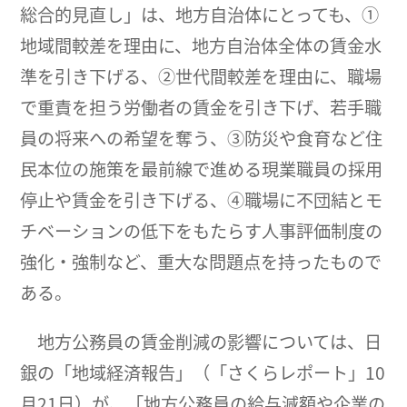
総合的見直し」は、地方自治体にとっても、①
地域間較差を理由に、地方自治体全体の賃金水
準を引き下げる、②世代間較差を理由に、職場
で重責を担う労働者の賃金を引き下げ、若手職
員の将来への希望を奪う、③防災や食育など住
民本位の施策を最前線で進める現業職員の採用
停止や賃金を引き下げる、④職場に不団結とモ
チベーションの低下をもたらす人事評価制度の
強化・強制など、重大な問題点を持ったもので
ある。
地方公務員の賃金削減の影響については、日
銀の「地域経済報告」（「さくらレポート」10
月21日）が、「地方公務員の給与減額や企業の