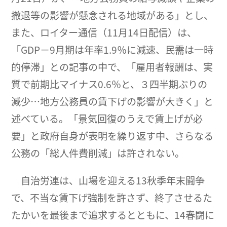
撤退等の影響が懸念される地域がある」とし、
また、ロイター通信（11月14日配信）は、
「GDP－9月期は年率1.9％に減速、民需は一時
的停滞」との記事の中で、「雇用者報酬は、実
質で前期比マイナス0.6％と、３四半期ぶりの
減少…地方公務員の賃下げの影響が大きく」と
述べている。「景気回復のうえで賃上げが必
要」と政府自身が表明を繰り返す中、さらなる
公務の「総人件費削減」は許されない。
自治労連は、山場を迎える13秋季年末闘争
で、不当な賃下げ強制を許さず、終了させるた
たかいを最後まで追求するとともに、14春闘に