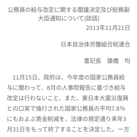
公務員の給与改定に関する閣議決定及び総務副
大臣通知について(談話)
2013年11月21日
日本自治体労働組合総連合
書記長 猿橋 均
11月15日、政府は、今年度の国家公務員給
与に関わって、8月の人事院報告に基づき給与
改定は行わないこと、また、東日本大震災復興
との口実で強行された国家公務員の平均7.8％
にもおよぶ賃金削減を、法律の規定通り来年3
月31日をもって終了することを決定した。一方