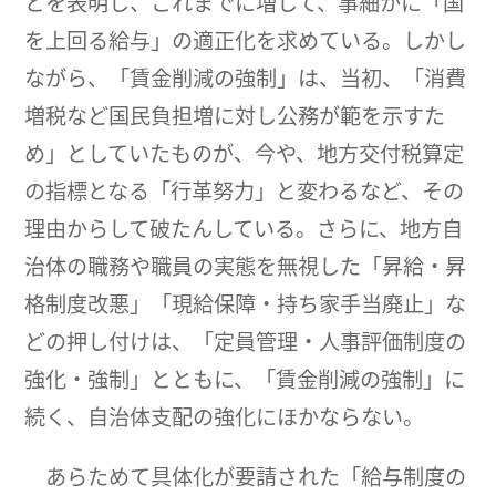
とを表明し、これまでに増して、事細かに「国
を上回る給与」の適正化を求めている。しかし
ながら、「賃金削減の強制」は、当初、「消費
増税など国民負担増に対し公務が範を示すた
め」としていたものが、今や、地方交付税算定
の指標となる「行革努力」と変わるなど、その
理由からして破たんしている。さらに、地方自
治体の職務や職員の実態を無視した「昇給・昇
格制度改悪」「現給保障・持ち家手当廃止」な
どの押し付けは、「定員管理・人事評価制度の
強化・強制」とともに、「賃金削減の強制」に
続く、自治体支配の強化にほかならない。
あらためて具体化が要請された「給与制度の