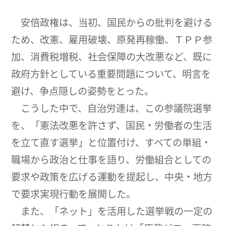
安倍政権は、当初、国民からの批判を避ける
ため、改憲、雇用破壊、原発再稼働、ＴＰＰ参
加、消費税増税、社会保障の大改悪など、既に
政府方針としている重要問題について、明言を
避け、争点隠しの姿勢をとった。
こうした中で、自治労連は、この参議院選挙
を、「憲法改悪を許さず、国民・労働者の生活
を立て直す選挙」と位置付け、すべての単組・
職場から政治と仕事を語り、労働組合としての
要求や政策を広げる運動を提起し、中央・地方
で要求実現行動を展開した。
また、「ネット」を活用した選挙戦の一定の