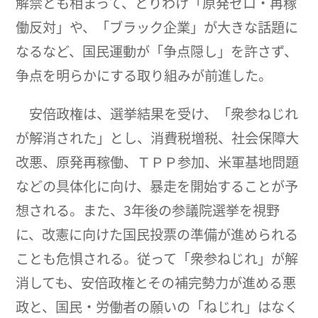
解禁とも相まって、とりわけ「原発ゼロ・再稼
働反対」や、「ブラック企業」が大きな話題に
なるなど、国民運動が「争点隠し」を許さず、
争点を明らかにする取り組みが前進した。
安倍政権は、選挙結果を受け、「衆参ねじれ
が解消された」とし、消費税増税、社会保障大
改悪、原発再稼働、ＴＰＰ参加、米軍基地問題
などの具体化に向け、暴走を開始することが予
想される。また、3年後の参議院選挙を視野
に、改憲に向けた国民投票の準備が進められる
ことも危惧される。従って「衆参ねじれ」が解
消しても、安倍政権とその補完勢力が進める悪
政と、国民・労働者の願いの「ねじれ」はなく