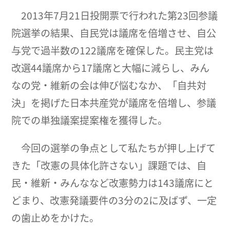
2013年7月21日投開票で行われた第23回参議
院選挙の結果、自民党は議席を倍増させ、自公
与党で過半数の122議席を確保した。民主党は
改選44議席から17議席と大幅に減らし、みん
なの党・維新の会は伸び悩むなか、「自共対
決」を掲げた日本共産党が議席を倍増し、参議
院での単独議案提案権を獲得した。
今回の選挙の争点として私たちが押し上げて
きた「改憲の具体化許さない」課題では、自
民・維新・みんななど改憲勢力は143議席にと
どまり、改憲発議要件の3分の2に及ばず、一定
の歯止めをかけた。