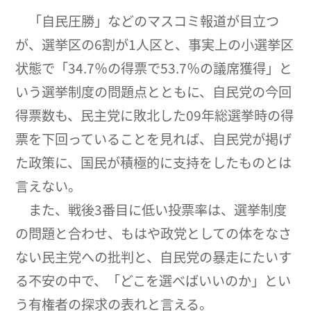
「自民圧勝」などのマスコミ報道が目立つ
が、選挙区の6割が1人区と、事実上の小選挙区
状態で「34.7％の得票で53.7％の議席獲得」と
いう選挙制度の問題点とともに、自民党の今回
得票数も、民主党に敗北した09年総選挙時の得
票を下回っていることを見れば、自民党が掲げ
た政策に、国民が積極的に支持をしたものとは
言えない。
また、戦後3番目に低い投票率は、選挙制度
の問題と合わせ、もはや政党としての体をなさ
ない民主党への批判と、自民党の暴走にたいす
る不安の中で、「どこを選べばいいのか」とい
う有権者の探求の表れと言える。