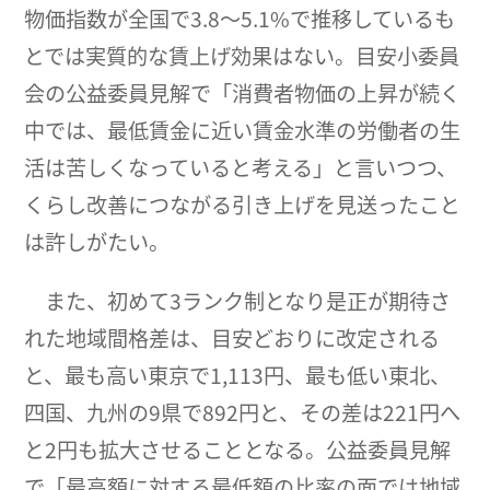
物価指数が全国で3.8～5.1%で推移しているも
とでは実質的な賃上げ効果はない。目安小委員
会の公益委員見解で「消費者物価の上昇が続く
中では、最低賃金に近い賃金水準の労働者の生
活は苦しくなっていると考える」と言いつつ、
くらし改善につながる引き上げを見送ったこと
は許しがたい。
また、初めて3ランク制となり是正が期待さ
れた地域間格差は、目安どおりに改定される
と、最も高い東京で1,113円、最も低い東北、
四国、九州の9県で892円と、その差は221円へ
と2円も拡大させることとなる。公益委員見解
で「最高額に対する最低額の比率の面では地域