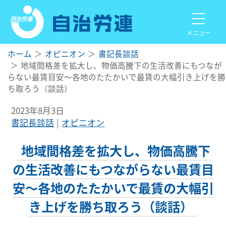
メニュー
ホーム
オピニオン
書記長談話
地域間格差を拡大し、物価高騰下の生活改善にもつなが
らない最賃目安～各地のたたかいで最賃の大幅引き上げを勝
ち取ろう（談話）
2023年8月3日
書記長談話
オピニオン
地域間格差を拡大し、物価高騰下
の生活改善にもつながらない最賃目
安～各地のたたかいで最賃の大幅引
き上げを勝ち取ろう（談話）