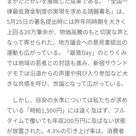
まがたたかいを展開した成果である。「全国一
律最低賃金制度の実現を求める請願署名」は、
5月25日の署名提出時には昨年同時期を大きく
上回る20万筆余が、物価高騰のもと切実な声と
なって寄せられた。地方議会への意見書提出の
運動も広がっている。「最賃Day」のとりくみ
では地域の若者との対話も進み、新宿サウンド
デモでは沿道からの声援や飛び入り参加など大
きな共感を呼び、世論となって広がっている。
しかし、目安の水準については私たちが求め
ている「時給1,500円」には遠く及ばず、フル
タイムで働いても年収200万円に及ばない状態
が放置された。4.3%の引き上げ率は、消費者