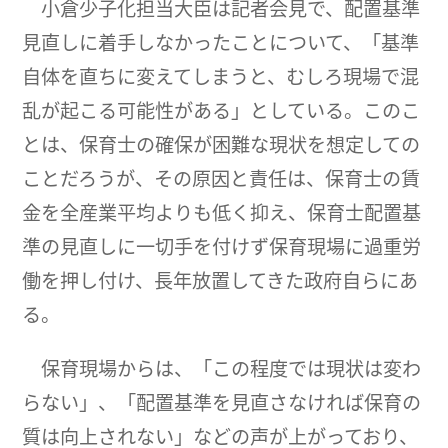
小倉少子化担当大臣は記者会見で、配置基準
見直しに着手しなかったことについて、「基準
自体を直ちに変えてしまうと、むしろ現場で混
乱が起こる可能性がある」としている。このこ
とは、保育士の確保が困難な現状を想定しての
ことだろうが、その原因と責任は、保育士の賃
金を全産業平均よりも低く抑え、保育士配置基
準の見直しに一切手を付けず保育現場に過重労
働を押し付け、長年放置してきた政府自らにあ
る。
保育現場からは、「この程度では現状は変わ
らない」、「配置基準を見直さなければ保育の
質は向上されない」などの声が上がっており、