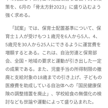
策を、6月の「骨太方針2023」に盛り込むよう
強く求める。
「試案」では、保育士配置基準について、保
育士１人が受けもつ１歳児を6人から5人、4、
5歳児を30人から25人にできるように運営費を
増額するとある。これは、自治労連と保育部
会、全国・地域の要求と運動が引き出した一定
の成果である。また、児童手当の所得制限の撤
廃と支給対象の18歳までの引き上げ、子どもの
医療費を助成している自治体への「国民健康保
険の調整措置を廃止」、学校給食の無償化の検
討なども世論や運動によって盛り込まれた。