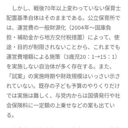
しかし、戦後70年以上変わっていない保育士
配置基準自体はそのままである。公立保育所で
は、運営費の一般財源化（2004年～国庫負
担・補助金から地方交付税措置）によって、使
途・目的が制限されないことから、これまでも
運営費増額による施策（3歳児20：1→15：1）
を実施しない自治体が多く存在する。また、
「試案」の実施時期や財政規模はいっさい示さ
れていない。既存の子ども予算のやりくりだけ
では実施は難しく、与党内からは国債発行や社
会保険料に一定額の上乗せなどの案も出てい
る。