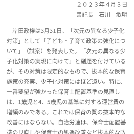
２０２３年４月３日
書記長 石川 敏明
岸田政権は3月31日、「次元の異なる少子化
対策」として「子ども・子育て政策の強化につ
いて」（試案）を発表した。「次元の異なる少
子化対策の実現に向けて」と副題を付けている
が、その対策は限定的なもので、抜本的な保育
施策の充実、少子化対策にはほど遠い。特に、
一番要望が強かった保育士配置基準の見直し
は、1歳児と4、5歳児の基準に対する運営費の
増額のみである。これでは保育の質の抜本的な
改善にはならない。自治労連は、保育士配置基
準の見直しや保育士の処遇改善など抜本的な政