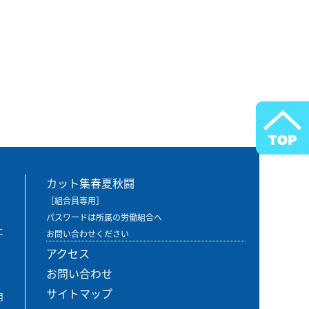
カット集春夏秋闘
［組合員専用］
パスワードは所属の労働組合へ
エ
お問い合わせください
アクセス
お問い合わせ
サイトマップ
用