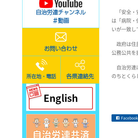
「安全・安
自治労連チャンネル
＃動画
は「病院・
いが一致し
政府は住民
お問い合わせ
公務公共を
自治労連は
のちとくら
各県連絡先
所在地・電話
Facebook