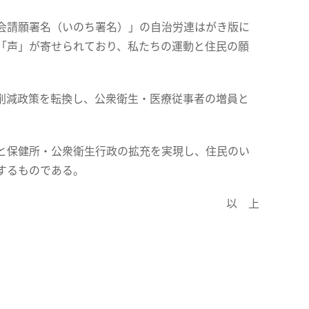
会請願署名（いのち署名）」の自治労連はがき版に
「声」が寄せられており、私たちの運動と住民の願
削減政策を転換し、公衆衛生・医療従事者の増員と
と保健所・公衆衛生行政の拡充を実現し、住民のい
するものである。
以 上