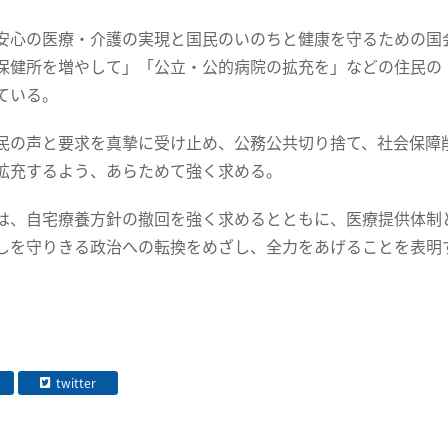
心の医療・介護の実現と国民のいのちと健康を守るための国
保健所を増やして」「公立・公的病院の拡充を」などの住民の
ている。
の声と要求を真摯に受け止め、公務公共切り捨て、社会保障
拡充するよう、あらためて強く求める。
、自宅療養方針の撤回を強く求めるとともに、医療提供体制
しを守りきる政治への転換をめざし、全力をあげることを表明
twitter