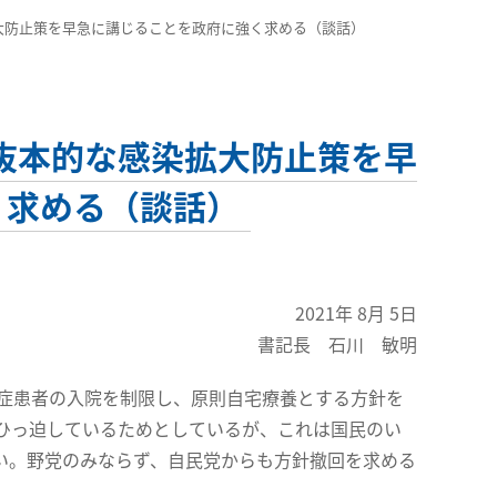
大防止策を早急に講じることを政府に強く求める（談話）
抜本的な感染拡大防止策を早
く求める（談話）
2021年 8月 5日
書記長 石川 敏明
症患者の入院を制限し、原則自宅療養とする方針を
ひっ迫しているためとしているが、これは国民のい
い。野党のみならず、自民党からも方針撤回を求める