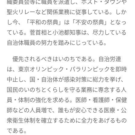
織委員会等に職員を派遣し、ホスト・タウンや
聖火リレーなど関係業務に従事している。しか
し今、「平和の祭典」は「不安の祭典」となっ
ている。菅首相と小池都知事は、尽力している
自治体職員の努力を踏みにじっている。
優先されるべきはいのちである。自治労連
は、東京オリンピック・パラリンピックを即時
中止し、国・自治体が感染対策に総力を挙げ、
国民のいのちとくらしを守る業務に専念する人
員・体制の強化を求める。医師・看護師・保健
師などの人員増で、誰もが安心できる医療・公
衆衛生体制を確立するために全力をあげるもの
である。