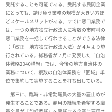
受託することも可能である。受託する民間企業
にとっても、請け負う業務の規模が大きい方ほ
どスケールメリットがある。すでに窓口業務で
は、一つの地方独立行政法人に複数の市町村の
窓口業務を一括して行わせることができる法律
（「改正」地方独立行政法人法）が４月より施
行されている。総務省が７月に発表した「自治
体戦略2040構想」では、今後の地方自治体の
業務について、複数の自治体業務を「圏域」単
位で集約して実施することを打ち出している。
第三に、臨時・非常勤職員の大量の雇止めが
発生することである。雇用の継続を希望する職
員全員が「包括委託」を受託する企業に雇用さ