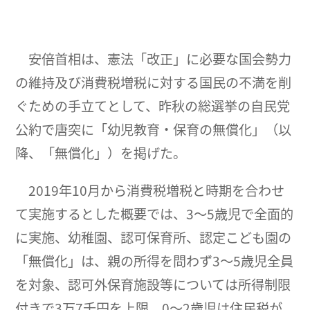
安倍首相は、憲法「改正」に必要な国会勢力
の維持及び消費税増税に対する国民の不満を削
ぐための手立てとして、昨秋の総選挙の自民党
公約で唐突に「幼児教育・保育の無償化」（以
降、「無償化」）を掲げた。
2019年10月から消費税増税と時期を合わせ
て実施するとした概要では、3～5歳児で全面的
に実施、幼稚園、認可保育所、認定こども園の
「無償化」は、親の所得を問わず3～5歳児全員
を対象、認可外保育施設等については所得制限
付きで3万7千円を上限、0～2歳児は住民税が