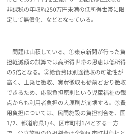
非課税の年収約250万円未満の低所得世帯に限
定して無償化、などとなっている。
問題は山積している。①東京新聞が行った負
担軽減額の試算では高所得世帯の恩恵は低所得
の5倍となる。②給食費は別途徴収の可能性が
高く、上乗せ徴収、実費徴収も従前どおり徴収
できるため、応能負担原則という児童福祉の観
点からも利用者負担の大原則が崩壊する。③費
用負担については、民間施設の負担割合を、国
1/2、都道府県1/4、区市町村1/4とする一方
で、公立施設の負担割合は全額区市町村負担と