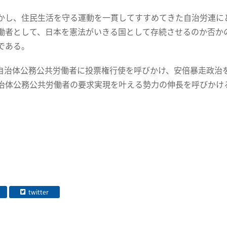
し、住民生活を守る運動を一貫してすすめてきた自治労連にと
働者として、日本を憲法がいきる国として存続させるのか否か
である。
治体公務公共労働者に投票権行使を呼びかけ、安倍暴走政治
治体公務公共労働者の要求実現を叶える勢力の伸長を呼びかけ
twitter