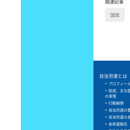
関連記事
国政
自治労連とは
プロフィー
結成、主な
の実態
行動綱領
自治労連の
自治労連の
各県連絡先