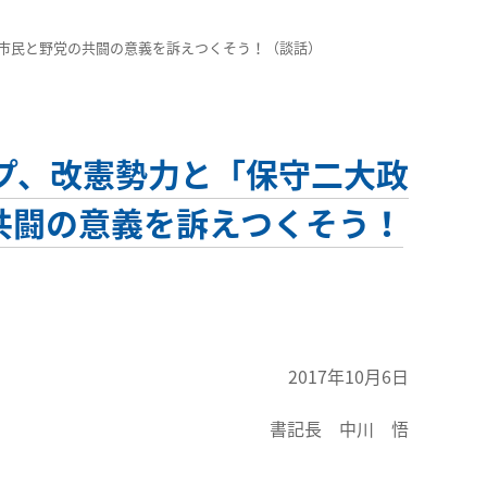
市民と野党の共闘の意義を訴えつくそう！（談話）
プ、改憲勢力と「保守二大政
共闘の意義を訴えつくそう！
2017年10月6日
書記長 中川 悟