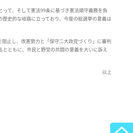
って、そして憲法99条に基づき憲法順守義務を負
の歴史的な岐路に立っており、今度の総選挙の意義は
を阻止し、改憲勢力と「保守二大政党づくり」に審判
るとともに、市民と野党の共闘の意義を大いに訴え
以上