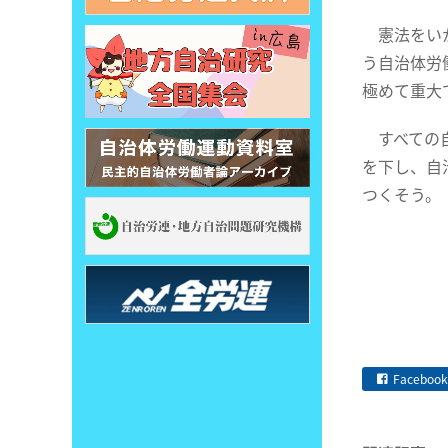
憲法をいか
う自治体労
極めて重大
すべての自
を下し、自
つくそう。
Facebook