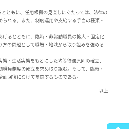
るとともに、任用根拠の見直しにあたっては、法律の
められる。また、制度運用や支給する手当の種類・
あげるとともに、臨時・非常勤職員の拡大・固定化
り方の問題として職場・地域から取り組みを強める
実態・生活実態をもとにした均等待遇原則の確立、
間職員制度の確立を求め取り組む。そして、臨時・
全面回復にむけて奮闘するものである。
以上