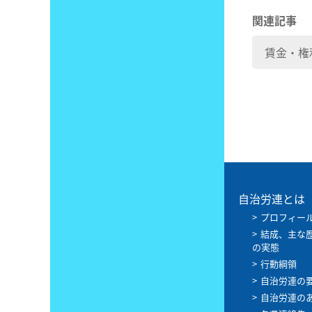
関連記事
賃金・権
自治労連とは
プロフィー
結成、主な
の実態
行動綱領
自治労連の
自治労連の