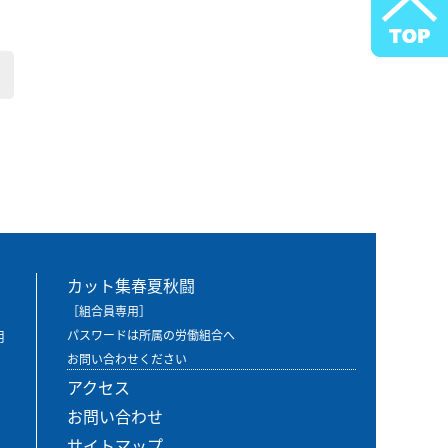
カット集春夏秋闘
［組合員専用］
用
パスワードは所属の労働組合へ
お問い合わせください
アクセス
お問い合わせ
サイトマップ