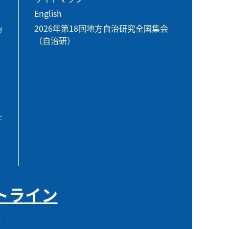
English
2026年第18回地方自治研究全国集会
ガ
（自治研）
エ
トライン
0