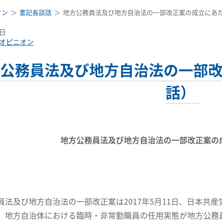
オン
書記長談話
地方公務員法及び地方自治法の一部改正案の成立にあ
1日
オピニオン
公務員法及び地方自治法の一部
話）
地方公務員法及び地方自治法の一部改正案の
法及び地方自治法の一部改正案は2017年5月11日、日本共
地方自治体における臨時・非常勤職員の任用実態が地方公務