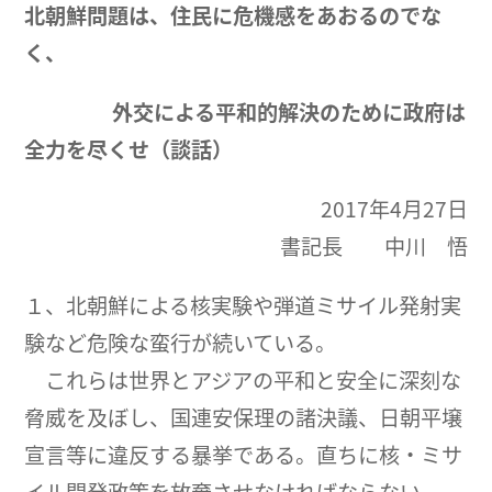
北朝鮮問題は、住民に危機感をあおるのでな
く、
外交による平和的解決のために政府は
全力を尽くせ（談話）
2017年4月27日
書記長 中川 悟
１、北朝鮮による核実験や弾道ミサイル発射実
験など危険な蛮行が続いている。
これらは世界とアジアの平和と安全に深刻な
脅威を及ぼし、国連安保理の諸決議、日朝平壌
宣言等に違反する暴挙である。直ちに核・ミサ