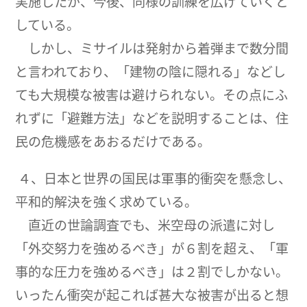
実施したが、今後、同様の訓練を広げていくと
している。
しかし、ミサイルは発射から着弾まで数分間
と言われており、「建物の陰に隠れる」などし
ても大規模な被害は避けられない。その点にふ
れずに「避難方法」などを説明することは、住
民の危機感をあおるだけである。
４、日本と世界の国民は軍事的衝突を懸念し、
平和的解決を強く求めている。
直近の世論調査でも、米空母の派遣に対し
「外交努力を強めるべき」が６割を超え、「軍
事的な圧力を強めるべき」は２割でしかない。
いったん衝突が起これば甚大な被害が出ると想