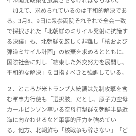
イル開発政策を放棄させなければならない。
加えて、求められているのは平和的解決であ
る。3月8、9日に衆参両院それぞれで全会一致
で採択された「北朝鮮のミサイル発射に抗議す
る決議」も、北朝鮮を厳しく非難し「核および
弾道ミサイル計画」の放棄を求めるとともに、
国際社会に対し「結束した外交努力を展開し、
平和的な解決」を目指すべきと強調している。
２、ところが米トランプ大統領は先制攻撃を含
む軍事力行使も「選択肢」だとし、原子力空母
カールビンソン率いる空母打撃群を朝鮮半島近
海に向かわせるなど軍事的圧力を強めてい
る。他方、北朝鮮も「核戦争も辞さない」「ど