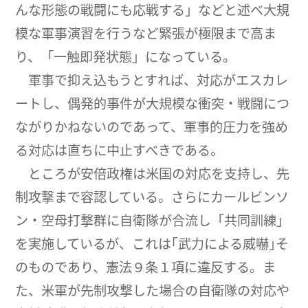
んな形態の戦闘にも応戦する」などと述べ大規
模な軍事演習を行うなど緊張が極限まで高ま
り、「一触即発状態」になっている。
軍事で抑え込もうとすれば、対応がエスカレ
ートし、偶発的事件が大規模な衝突・戦闘につ
ながりかねないのであって、軍事的圧力を強め
る対応は直ちに中止すべきである。
ところが安倍政権は米国の対応を支持し、先
制攻撃まで容認している。さらにカールビンソ
ン・空母打撃群に自衛隊が合流し「共同訓練」
を実施しているが、これは｢武力による威嚇｣そ
のものであり、憲法９条１項に違反する。ま
た、米軍が先制攻撃した場合の自衛隊の対応や