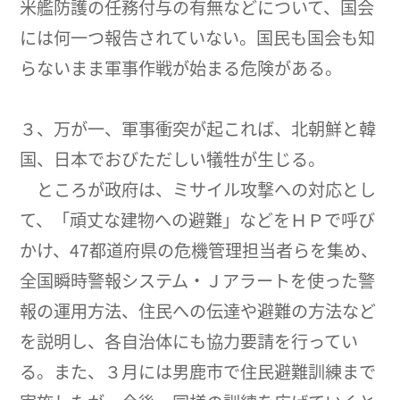
米艦防護の任務付与の有無などについて、国会
には何一つ報告されていない。国民も国会も知
らないまま軍事作戦が始まる危険がある。
３、万が一、軍事衝突が起これば、北朝鮮と韓
国、日本でおびただしい犠牲が生じる。
ところが政府は、ミサイル攻撃への対応とし
て、「頑丈な建物への避難」などをＨＰで呼び
かけ、47都道府県の危機管理担当者らを集め、
全国瞬時警報システム・Ｊアラートを使った警
報の運用方法、住民への伝達や避難の方法など
を説明し、各自治体にも協力要請を行ってい
る。また、３月には男鹿市で住民避難訓練まで