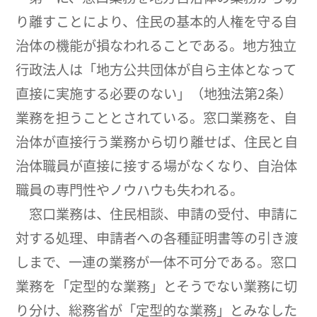
り離すことにより、住民の基本的人権を守る自
治体の機能が損なわれることである。地方独立
行政法人は「地方公共団体が自ら主体となって
直接に実施する必要のない」（地独法第2条）
業務を担うこととされている。窓口業務を、自
治体が直接行う業務から切り離せば、住民と自
治体職員が直接に接する場がなくなり、自治体
職員の専門性やノウハウも失われる。
窓口業務は、住民相談、申請の受付、申請に
対する処理、申請者への各種証明書等の引き渡
しまで、一連の業務が一体不可分である。窓口
業務を「定型的な業務」とそうでない業務に切
り分け、総務省が「定型的な業務」とみなした