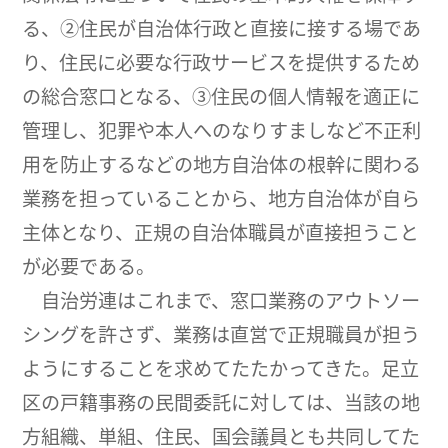
る、②住民が自治体行政と直接に接する場であ
り、住民に必要な行政サービスを提供するため
の総合窓口となる、③住民の個人情報を適正に
管理し、犯罪や本人へのなりすましなど不正利
用を防止するなどの地方自治体の根幹に関わる
業務を担っていることから、地方自治体が自ら
主体となり、正規の自治体職員が直接担うこと
が必要である。
自治労連はこれまで、窓口業務のアウトソー
シングを許さず、業務は直営で正規職員が担う
ようにすることを求めてたたかってきた。足立
区の戸籍事務の民間委託に対しては、当該の地
方組織、単組、住民、国会議員とも共同してた