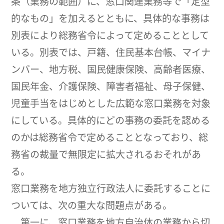
条（業務の範囲）に、窓口関連業務等で「定型
的なもの」を加えるとともに、具体的な事務は
別表により総務省令によって定めることとして
いる。別表では、戸籍、住民基本台帳、マイナ
ンバー、地方税、国民健康保険、高齢者医療、
国民年金、介護保険、障害者福祉、母子保健、
児童手当をはじめとした広範な窓口業務を対象
にしている。具体的にどの事務の委託を認める
のかは総務省令で定めることとなっており、総
務省の裁量で無限定に拡大されるおそれがあ
る。
窓口業務を地方独立行政法人に委託することに
ついては、次の重大な問題点がある。
第一に、窓口業務を地方自治体の業務から切