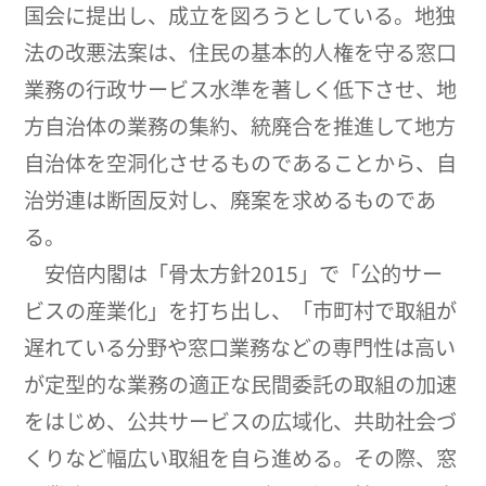
国会に提出し、成立を図ろうとしている。地独
法の改悪法案は、住民の基本的人権を守る窓口
業務の行政サービス水準を著しく低下させ、地
方自治体の業務の集約、統廃合を推進して地方
自治体を空洞化させるものであることから、自
治労連は断固反対し、廃案を求めるものであ
る。
安倍内閣は「骨太方針2015」で「公的サー
ビスの産業化」を打ち出し、「市町村で取組が
遅れている分野や窓口業務などの専門性は高い
が定型的な業務の適正な民間委託の取組の加速
をはじめ、公共サービスの広域化、共助社会づ
くりなど幅広い取組を自ら進める。その際、窓