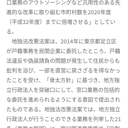
口業務のアウトソーシングなど汎用性のある先
進的な改革に取り組む市町村数を2020年度
（平成32年度）までに倍増させる」としてい
る。
地独法改悪法案は、2014年に東京都足立区
が戸籍事務を民間企業に委託したところ、戸籍
法違反や偽装請負の問題が発生して住民からも
批判を浴び、一部を直営に戻さざるを得なかっ
たことを受け、「骨太方針」に基づき、地方独
立行政法人を突破口にして、窓口業務の包括的
な委託を進められるようにする意図で提出され
たものである。地独法改悪法案では、地方独立
行政法人が行うことのできる業務を列挙した21