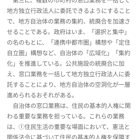
第三に、複数の市町村の窓口業務を一括して
地方独立行政法人に委託できるようにすること
で、地方自治体の業務の集約、統廃合を加速さ
せることである。政府はいま、「選択と集中」
の名のもとに、「連携中都市圏」構想や「定住
自立圏」構想など、自治体の「広域化」「集約
化」を推進している。公共施設の統廃合に加
え、窓口業務を一括して地方独立行政法人に委
託することにより、地方自治体の空洞化が一層
進められるおそれがある。
自治体の窓口業務は、住民の基本的人権に関
わる重要な業務を担っている。これらの業務
は、①住民生活の重要な場面において、憲法と
関係法令に基づいて住民の基本的人権を保障す