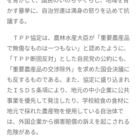
を脅かして、国民のいのちやくらし、地域を脅
かす暴挙に、自治労連は満身の怒りを込めて抗
議する。
ＴＰＰ協定は、農林水産大臣が「重要農産品
で無傷なものは一つもない」と認めたように、
「ＴＰＰ断固反対」とした自民党の公約にも、
「重要農産品の交渉除外」を求めた国会決議に
も反するものである。また、協定に盛り込まれ
たＩＳＤＳ条項により、地元の中小企業に公共
事業を優先して発注したり、学校給食の食材に
地元で採れた農産物を使用している自治体で
は、外国企業から損害賠償の訴えを起こされる
危険がある。