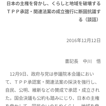
日本の主権を脅かし、くらしと地域を破壊する
ＴＰＰ承認・関連法案の成立強行に断固抗議す
る（談話）
2016年12月12日
書記長 中川 悟
12月9日、政府与党は参議院本会議におい
て、ＴＰＰ承認案・関連法案の採決を強行し、
自民、公明、維新などの賛成で承認・成立され
た。国会決議も公約も踏みにじり、日本の主権