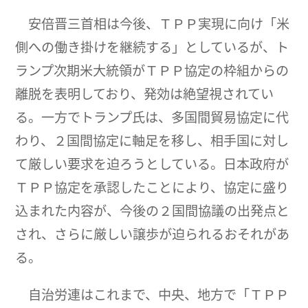
安倍晋三首相は今後、ＴＰＰ実現に向け「米
側への働き掛けを継続する」としているが、ト
ランプ次期米大統領がＴＰＰ協定の枠組からの
離脱を表明しており、発効は絶望視されてい
る。一方でトランプ氏は、多国間貿易協定に代
わり、２国間協定に軸足を移し、相手国に対し
て厳しい要求を迫ろうとしている。日本政府が
ＴＰＰ協定を承認したことにより、協定に盛り
込まれた内容が、今後の２国間協議の出発点と
され、さらに厳しい譲歩が迫られるおそれがあ
る。
自治労連はこれまで、中央、地方で「ＴＰＰ