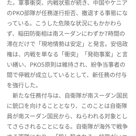
た。軍事衝突、内戦状態が続き、中国やケニア
のPKO部隊が任務遂行拒否、撤退する事態にな
っている。こうした危険な状況にもかかわら
ず、稲田防衛相は南スーダンにわずか7時間の
滞在だけで「現地情勢は安定」と発言。安倍政
権は、内戦を単なる「衝突」「発砲事案」と言
い繕い、PKO5原則は維持され、紛争当事者の
間で停戦が成立しているとして、新任務の付与
を強行した。
新たな任務付与は、自衛隊が南スーダン国民
に銃口を向けることとなり、このことは自衛隊
員が南スーダン国民から、ねらわれる対象とし
てさらされることになる。自衛隊が海外で戦争