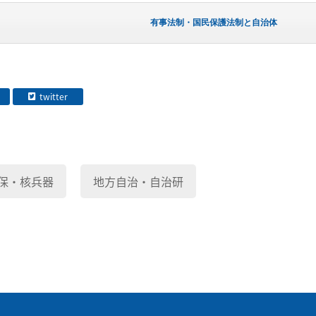
有事法制・国民保護法制と自治体
twitter
保・核兵器
地方自治・自治研