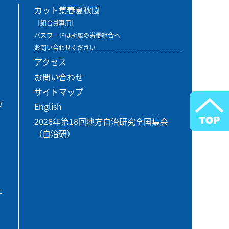
カット集春夏秋闘
［組合員専用］
パスワードは所属の労働組合へ
お問い合わせください
アクセス
お問い合わせ
サイトマップ
ガ
English
2026年第18回地方自治研究全国集会
（自治研）
エ