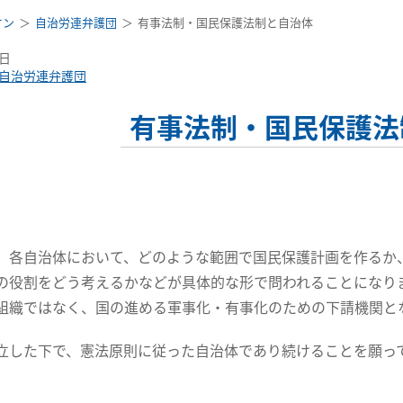
オン
自治労連弁護団
有事法制・国民保護法制と自治体
8日
自治労連弁護団
有事法制・国民保護法
各自治体において、どのような範囲で国民保護計画を作るか
の役割をどう考えるかなどが具体的な形で問われることになり
組織ではなく、国の進める軍事化・有事化のための下請機関と
した下で、憲法原則に従った自治体であり続けることを願っ