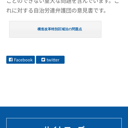
ことのできない重大な問題を含んでいます。こ
れに対する自治労連弁護団の意見書です。
構造改革特別区域法の問題点
Facebook
twitter