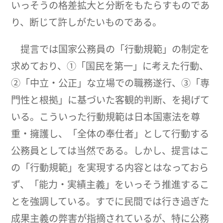
いっそうの格差拡大と分断をもたらすものであ
り、断じて許しがたいものである。
提言では国家公務員の「行動規範」の制定を
求めており、①「国民を第一」に考えた行動、
②「中立・公正」な立場での職務遂行、③「専
門性と根拠」に基づいた客観的判断、を掲げて
いる。こういった行動規範は日本国憲法を尊
重・擁護し、「全体の奉仕者」として行動する
公務員としては当然である。しかし、提言はこ
の「行動規範」を実現する内容とはなっておら
ず、「能力・実績主義」をいっそう推進するこ
とを強調している。すでに民間では行き過ぎた
成果主義の弊害が指摘されているが、特に公務