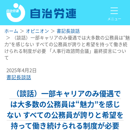
メニュー
ホーム
オピニオン
書記長談話
（談話）一部キャリアのみ優遇では大多数の公務員は“魅
力”を感じない すべての公務員が誇りと希望を持って働き続
けられる制度が必要 「人事行政諮問会議」最終提言につい
て
2025年4月2日
書記長談話
（談話）一部キャリアのみ優遇で
は大多数の公務員は“魅力”を感じ
ない すべての公務員が誇りと希望を
持って働き続けられる制度が必要