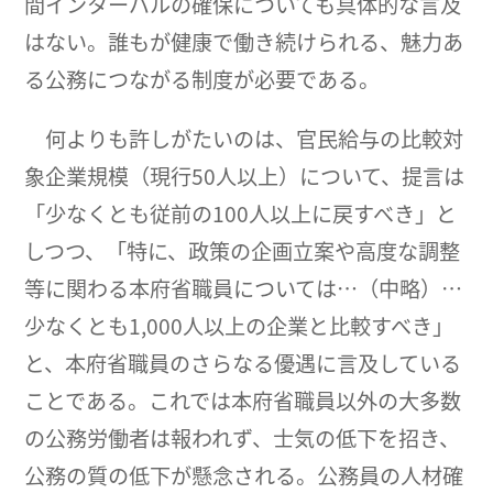
間インターバルの確保についても具体的な言及
はない。誰もが健康で働き続けられる、魅力あ
る公務につながる制度が必要である。
何よりも許しがたいのは、官民給与の比較対
象企業規模（現行50人以上）について、提言は
「少なくとも従前の100人以上に戻すべき」と
しつつ、「特に、政策の企画立案や高度な調整
等に関わる本府省職員については…（中略）…
少なくとも1,000人以上の企業と比較すべき」
と、本府省職員のさらなる優遇に言及している
ことである。これでは本府省職員以外の大多数
の公務労働者は報われず、士気の低下を招き、
公務の質の低下が懸念される。公務員の人材確