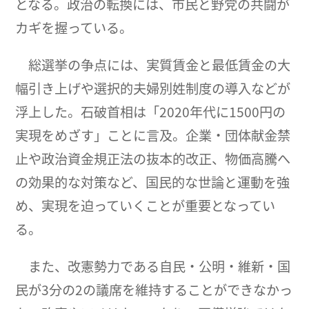
となる。政治の転換には、市民と野党の共闘が
カギを握っている。
総選挙の争点には、実質賃金と最低賃金の大
幅引き上げや選択的夫婦別姓制度の導入などが
浮上した。石破首相は「2020年代に1500円の
実現をめざす」ことに言及。企業・団体献金禁
止や政治資金規正法の抜本的改正、物価高騰へ
の効果的な対策など、国民的な世論と運動を強
め、実現を迫っていくことが重要となってい
る。
また、改憲勢力である自民・公明・維新・国
民が3分の2の議席を維持することができなかっ