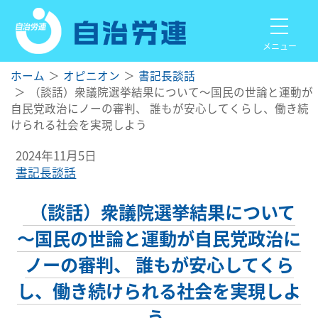
メニュー
ホーム
オピニオン
書記長談話
（談話）衆議院選挙結果について～国民の世論と運動が
自民党政治にノーの審判、 誰もが安心してくらし、働き続
けられる社会を実現しよう
2024年11月5日
書記長談話
（談話）衆議院選挙結果について
～国民の世論と運動が自民党政治に
ノーの審判、 誰もが安心してくら
し、働き続けられる社会を実現しよ
う