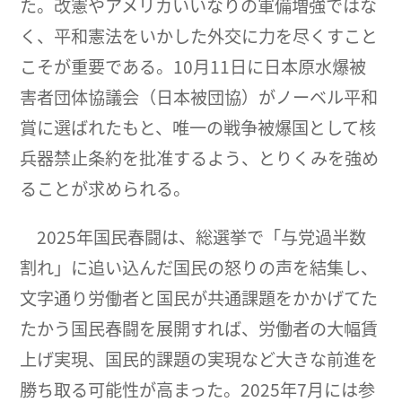
た。改憲やアメリカいいなりの軍備増強ではな
く、平和憲法をいかした外交に力を尽くすこと
こそが重要である。10月11日に日本原水爆被
害者団体協議会（日本被団協）がノーベル平和
賞に選ばれたもと、唯一の戦争被爆国として核
兵器禁止条約を批准するよう、とりくみを強め
ることが求められる。
2025年国民春闘は、総選挙で「与党過半数
割れ」に追い込んだ国民の怒りの声を結集し、
文字通り労働者と国民が共通課題をかかげてた
たかう国民春闘を展開すれば、労働者の大幅賃
上げ実現、国民的課題の実現など大きな前進を
勝ち取る可能性が高まった。2025年7月には参