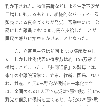
判が下された。物価高騰などによる生活不安が
日増しに強まるもとで、組織的なパーティー券
販売による裏金づくりが発覚。選挙中には非公
認にした議員にも2000万円を支給したことが
国民の怒りに拍車をかけることとなった。
一方、立憲民主党は前回より52議席増やし
た。しかし比例代表の得票数は約1156万票で
微増にとどまった。「共同通信」の試算では、
来年の参議院選挙で、立憲、維新、国民、れい
わ、共産、社民の6野党が候補を一本化すれ
ば、全国の32の1人区で与党は3勝29敗、逆に6
野党が個別に候補を立てると、与党の29勝3敗