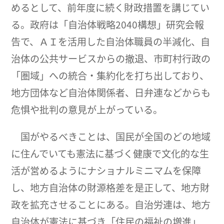
めるとして、前年度に続く財政措置を講じてい
る。政府は「自治体戦略2040構想」研究会報
告で、ＡＩを活用した自治体職員の半減化、自
治体の公共サービスからの撤退、市町村行政の
「圏域」への統合・集約化を打ち出しており、
地方団体など自治体関係者、日弁連などからも
危惧や批判の意見が上がっている。
国がやるべきことは、国民が全国のどの地域
に住んでいても憲法に基づく健康で文化的な生
活が営めるようにナショナルミニマムを保障
し、地方自治体の財源格差を是正して、地方財
政を拡充させることにある。自治労連は、地方
自治体が憲法に基づき「住民の福祉の増進」