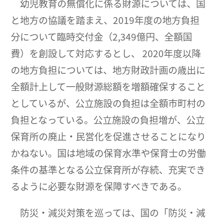
幼児教育の無償化に係る財源については、国
と地方の協議を踏まえ、2019年度の地方負担
分について臨時交付金（2,349億円、全額国
費）を創設して対応するとし、 2020年度以降
の地方負担については、地方財政計画の歳出に
全額計上して一般財源総額を増額確保すること
としているが、公立施設の負担は全額市町村の
負担となっている。公立施設の負担増が、公立
保育所の廃止・民営化を促進させることになり
かねない。国は地域の保育水準や保育士の労働
条件の基準となる公立保育所が存続、充実でき
るように必要な財源を保障すべきである。
防災・減災対策を巡っては、国の「防災・減