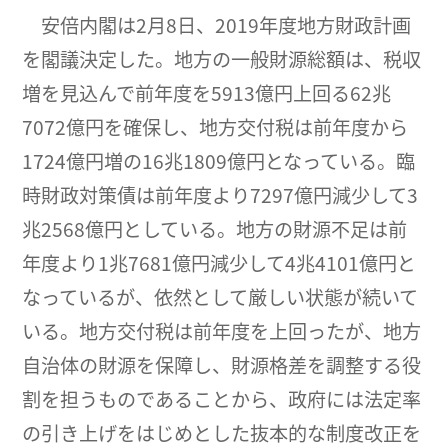
安倍内閣は2月8日、2019年度地方財政計画
を閣議決定した。地方の一般財源総額は、税収
増を見込んで前年度を5913億円上回る62兆
7072億円を確保し、地方交付税は前年度から
1724億円増の16兆1809億円となっている。臨
時財政対策債は前年度より7297億円減少して3
兆2568億円としている。地方の財源不足は前
年度より1兆7681億円減少して4兆4101億円と
なっているが、依然として厳しい状態が続いて
いる。地方交付税は前年度を上回ったが、地方
自治体の財源を保障し、財源格差を調整する役
割を担うものであることから、政府には法定率
の引き上げをはじめとした抜本的な制度改正を