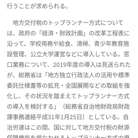
行うことが求められる。
地方交付税のトップランナー方式について
は、政府の「経済・財政計画」の改革工程表に
沿って、学校用務や給食、清掃、青少年教育施
設管理、公立大学運営などに導入している。窓
口業務について、2019年度の導入は見送られた
が、総務省は「地方独立行政法人の活用や標準
委託仕様書等の拡充・全国展開などの取組を強
化し、その状況を踏まえてトップランナー方式
の導入を検討する」（総務省自治地財政局財政
課事務連絡平成31年1月25日）としている。自
治労連はこの間、国に対して地方交付税の財源
保障機能を損なわせるトップランナー方式の廃