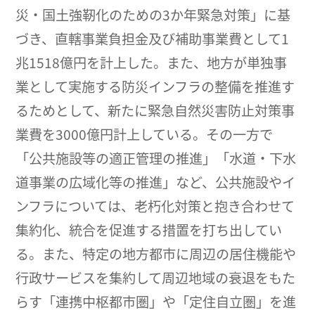
災・国土強靭化のための3か年緊急対策」に基
づき、直轄事業負担金及び補助事業費として1
兆1518億円を計上した。また、地方が単独事
業として実施する防災インフラの整備を推進す
るためとして、新たに緊急自然災害防止対策事
業費を3000億円計上している。その一方で
「公共施設等の適正管理の推進」「水道・下水
道事業の広域化等の推進」など、公共施設やイ
ンフラについては、老朽化対策と抱き合わせて
集約化、統合を促進する措置を打ち出してい
る。また、特定の地方都市に周辺の居住機能や
行政サービスを集約して周辺地域の衰退をもた
らす「連携中枢都市圏」や「定住自立圏」を進