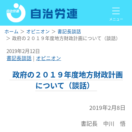
メニュー
ホーム
オピニオン
書記長談話
政府の２０１９年度地方財政計画について（談話）
2019年2月12日
書記長談話
オピニオン
政府の２０１９年度地方財政計画
について（談話）
2019年2月8日
書記長 中川 悟