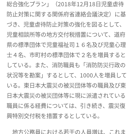
総合強化プラン」（2018年12月18日児童虐待
防止対策に関する関係府省連絡会議決定）に基
づき、児童虐待防止対策の強化を図るとして、
児童相談所等の地方交付税措置について、道府
県の標準団体で児童福祉司１６名及び児童心理
士４名、市町村の標準団体で２名を増員すると
している。また、消防職員も「消防防災行政の
状況等を勘案」するとして、1000人を増員して
いる。東日本大震災の被災団体等の職員及び東
日本大震災の被災団体等に現に派遣されている
職員に係る経費については、引き続き、震災復
興特別交付税を措置するとしている。
地方公務員における若干の人員増は、これま