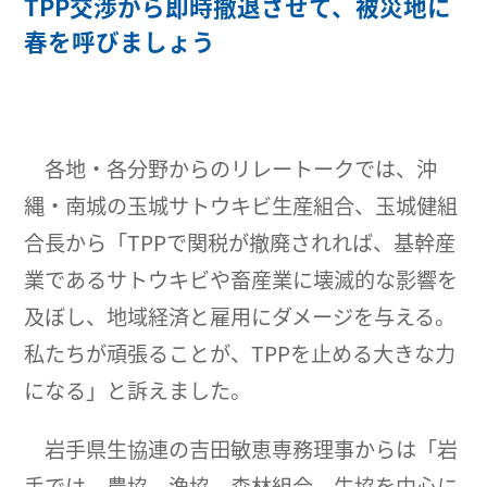
TPP交渉から即時撤退させて、被災地に
春を呼びましょう
各地・各分野からのリレートークでは、沖
縄・南城の玉城サトウキビ生産組合、玉城健組
合長から「TPPで関税が撤廃されれば、基幹産
業であるサトウキビや畜産業に壊滅的な影響を
及ぼし、地域経済と雇用にダメージを与える。
私たちが頑張ることが、TPPを止める大きな力
になる」と訴えました。
岩手県生協連の吉田敏恵専務理事からは「岩
手では、農協、漁協、森林組合、生協を中心に