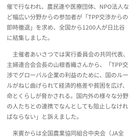
催で行なわれ、農民連や医療団体、NPO法人な
ど幅広い分野からの参加者が「TPP交渉からの
即時撤退」を求め、全国から1200人が日比谷
に結集しました。
主催者あいさつでは実行委員会の共同代表、
主婦連合会会長の山根香織さんから、「TPP交
渉でグローバル企業の利益のために、国のルー
ルがねじ曲げられて経済的格差や貧困を広げ、
命とくらしが脅かされる。国内外の様々な分野
の人たちとの連携でなんとしても阻止しなけれ
ばならない」と訴えました。
来賓からは全国農業協同組合中央会（JA全