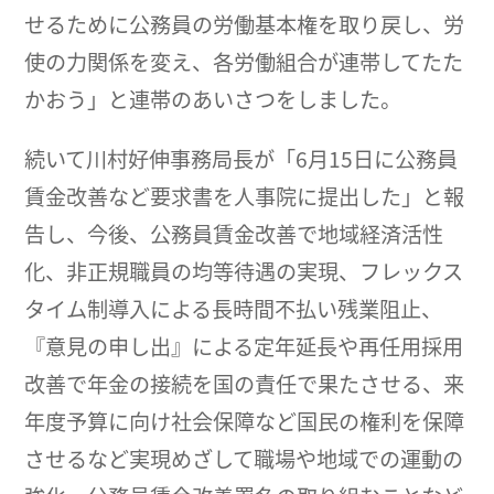
せるために公務員の労働基本権を取り戻し、労
使の力関係を変え、各労働組合が連帯してたた
かおう」と連帯のあいさつをしました。
続いて川村好伸事務局長が「6月15日に公務員
賃金改善など要求書を人事院に提出した」と報
告し、今後、公務員賃金改善で地域経済活性
化、非正規職員の均等待遇の実現、フレックス
タイム制導入による長時間不払い残業阻止、
『意見の申し出』による定年延長や再任用採用
改善で年金の接続を国の責任で果たさせる、来
年度予算に向け社会保障など国民の権利を保障
させるなど実現めざして職場や地域での運動の