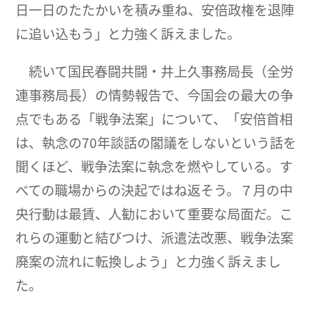
日一日のたたかいを積み重ね、安倍政権を退陣
に追い込もう」と力強く訴えました。
続いて国民春闘共闘・井上久事務局長（全労
連事務局長）の情勢報告で、今国会の最大の争
点でもある「戦争法案」について、「安倍首相
は、執念の70年談話の閣議をしないという話を
聞くほど、戦争法案に執念を燃やしている。す
べての職場からの決起ではね返そう。７月の中
央行動は最賃、人勧において重要な局面だ。こ
れらの運動と結びつけ、派遣法改悪、戦争法案
廃案の流れに転換しよう」と力強く訴えまし
た。