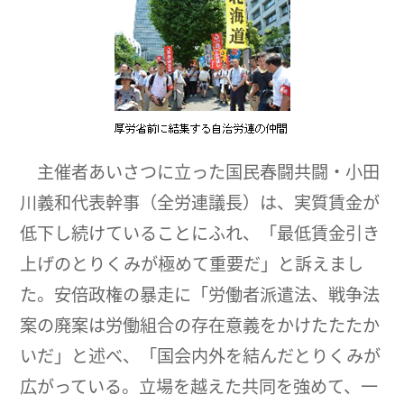
主催者あいさつに立った国民春闘共闘・小田
川義和代表幹事（全労連議長）は、実質賃金が
低下し続けていることにふれ、「最低賃金引き
上げのとりくみが極めて重要だ」と訴えまし
た。安倍政権の暴走に「労働者派遣法、戦争法
案の廃案は労働組合の存在意義をかけたたたか
いだ」と述べ、「国会内外を結んだとりくみが
広がっている。立場を越えた共同を強めて、一