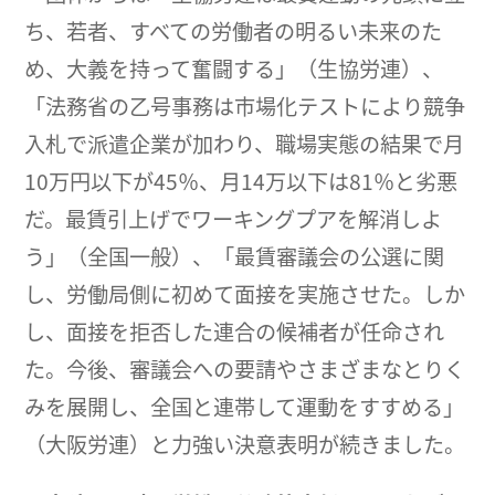
ち、若者、すべての労働者の明るい未来のた
め、大義を持って奮闘する」（生協労連）、
「法務省の乙号事務は市場化テストにより競争
入札で派遣企業が加わり、職場実態の結果で月
10万円以下が45％、月14万以下は81％と劣悪
だ。最賃引上げでワーキングプアを解消しよ
う」（全国一般）、「最賃審議会の公選に関
し、労働局側に初めて面接を実施させた。しか
し、面接を拒否した連合の候補者が任命され
た。今後、審議会への要請やさまざまなとりく
みを展開し、全国と連帯して運動をすすめる」
（大阪労連）と力強い決意表明が続きました。