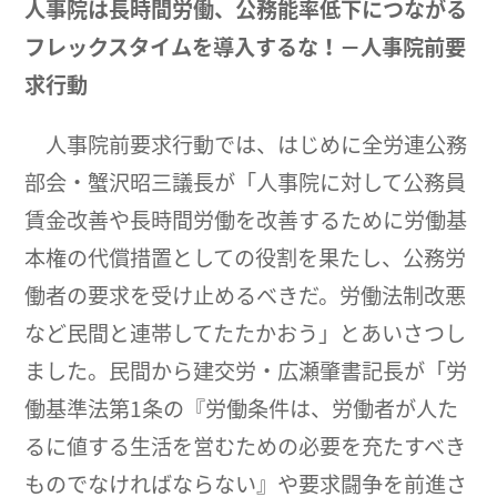
人事院は長時間労働、公務能率低下につながる
フレックスタイムを導入するな！－
人事院前要
求行動
人事院前要求行動では、はじめに全労連公務
部会・蟹沢昭三議長が「人事院に対して公務員
賃金改善や長時間労働を改善するために労働基
本権の代償措置としての役割を果たし、公務労
働者の要求を受け止めるべきだ。労働法制改悪
など民間と連帯してたたかおう」とあいさつし
ました。民間から建交労・広瀬肇書記長が「労
働基準法第1条の『労働条件は、労働者が人た
るに値する生活を営むための必要を充たすべき
ものでなければならない』や要求闘争を前進さ