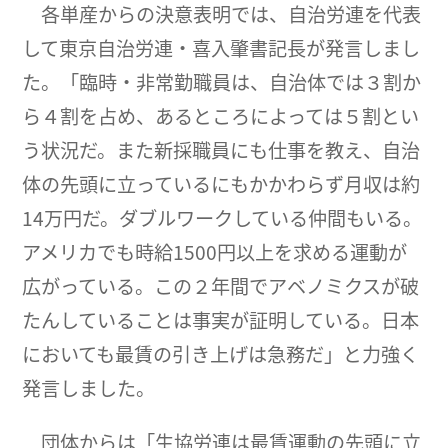
各単産からの決意表明では、自治労連を代表
して東京自治労連・喜入肇書記長が発言しまし
た。「臨時・非常勤職員は、自治体では３割か
ら４割を占め、あるところによっては５割とい
う状況だ。また新採職員にも仕事を教え、自治
体の先頭に立っているにもかかわらず月収は約
14万円だ。ダブルワークしている仲間もいる。
アメリカでも時給1500円以上を求める運動が
広がっている。この２年間でアベノミクスが破
たんしていることは事実が証明している。日本
においても最賃の引き上げは急務だ」と力強く
発言しました。
団体からは「生協労連は最賃運動の先頭に立