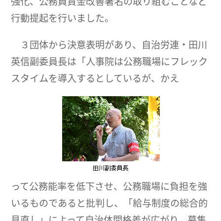
強化、公務員賃金改善署名の取り組むことなど
行動提起を行いました。
３団体から決意表明があり、自治労連・田川
英信副委員長は「人事院は公務職場にフレック
スタイムを導入するとしているが、かえ
って公務能率を低下させ、公務職場に負担を強
いるものであると批判し、「給与制度の総合的
見直し」によって自治体間格差が広がり、募集