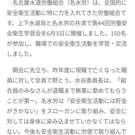
名古屋水道労働組合（名水労）は、全国的に
安全衛生活動に特に力を入れてきた労働組合で
す。上下水道局と名水労の共済で第44回労働安
全衛生学習会を6月3日に開催しました。150名
が参加し、職場での安全衛生活動を学習・交流
しました。
開会に先立ち、昨年度に現職で亡くなった職
員に対して全員で黙とう。水谷委員長は、「組
合員のみなさんが退職まで無事に勤めてもらう
ことが第一。名水労は『安全衛生活動には貯金
がきかない』をスローガンに取り組み、安全に
対しては身体に染み込ませていかなくてはなら
ない。今後も安全衛生活動に労使で取り組んで