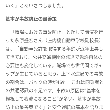
いく」とあいさつしました。
基本が事故防止の最善策
「職場における事故防止」と題して講演を行
った永原盛宏さん（庄内橋自動車学校副校長）
は、「自動車免許を取得する年齢が近年上昇し
てきており、公共交通機関の発達で免許自体の
必要性も変化している。職場でも世代間でギャ
ップが生じていると思う。上下水道局での事故
の割合は、バックの時が46%。これは同乗者と
の共通認識の不足です。事故の原因は“基本を
軽視して我流になること”が多い。基本が事故
防止の最善策です」と安全運転の基本を語りま