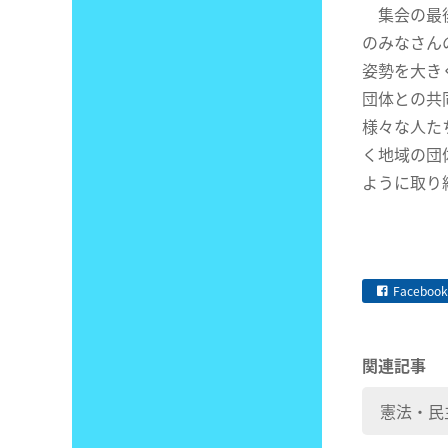
集会の最後
のみなさん
姿勢を大き
団体との共
様々な人た
く地域の団
ように取り
Facebook
関連記事
憲法・民