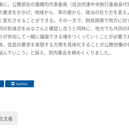
に、公務部会の猿橋均代表委員（自治労連中央執行委員長代
の要求をかかげ、地域から、草の根から、政治の在り方を変え
く変化させることができる。その一方で、財政誘導で地方に対
同の到達点をみなさんと確認し合うと同時に、地方でも共同の
ちが参加して一緒に議論できる場をつくっていくことが必要で
体、住民の要求を実現する方策を具体化することが公務労働の
組んでいこう」と訴え、院内集会を締めくくりました。
twitter
主主義