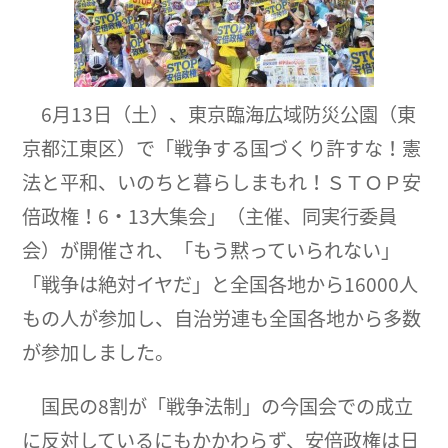
6月13日（土）、東京臨海広域防災公園（東
京都江東区）で「戦争する国づくり許すな！憲
法と平和、いのちと暮らしまもれ！ＳＴＯＰ安
倍政権！6・13大集会」（主催、同実行委員
会）が開催され、「もう黙っていられない」
「戦争は絶対イヤだ」と全国各地から16000人
もの人が参加し、自治労連も全国各地から多数
が参加しました。
国民の8割が「戦争法制」の今国会での成立
に反対しているにもかかわらず、安倍政権は日