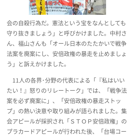
会の自殺行為だ。憲法という宝をなんとしても
守り抜きましょう」と呼びかけました。中村さ
ん、福山さんも「オール日本のたたかいで戦争
法案を廃案にし、安倍政権の暴走を止めましょ
う」と訴えかけました。
11人の各界･分野の代表による「『私はいい
たい！』怒りのリレートーク」では、「戦争法
案を必ず廃案に」、「安倍政権の暴走ストッ
プ」の熱い決意や取り組みが語られました。集
会アピールが採択され「ＳＴＯＰ安倍政権」の
プラカードアピールが行われた後、「台場コー