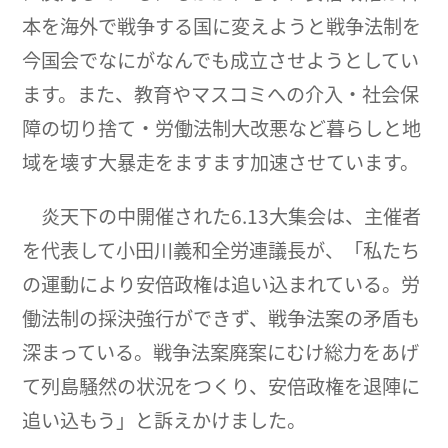
本を海外で戦争する国に変えようと戦争法制を
今国会でなにがなんでも成立させようとしてい
ます。また、教育やマスコミへの介入・社会保
障の切り捨て・労働法制大改悪など暮らしと地
域を壊す大暴走をますます加速させています。
炎天下の中開催された6.13大集会は、主催者
を代表して小田川義和全労連議長が、「私たち
の運動により安倍政権は追い込まれている。労
働法制の採決強行ができず、戦争法案の矛盾も
深まっている。戦争法案廃案にむけ総力をあげ
て列島騒然の状況をつくり、安倍政権を退陣に
追い込もう」と訴えかけました。