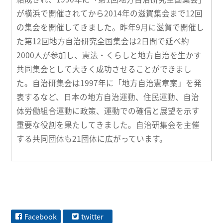
が横浜で開催されてから2014年の滋賀集会まで12回
の集会を開催してきました。昨年9月に滋賀で開催し
た第12回地方自治研究全国集会は2日間で延べ約
2000人が参加し、憲法・くらしと地方自治を生かす
共同集会として大きく成功させることができまし
た。自治研集会は1997年に「地方自治憲章案」を発
表するなど、日本の地方自治運動、住民運動、自治
体労働組合運動に政策、運動での確信と展望を示す
重要な役割を果たしてきました。自治研集会を主催
する共同団体も21団体に広がっています。
Facebook
twitter