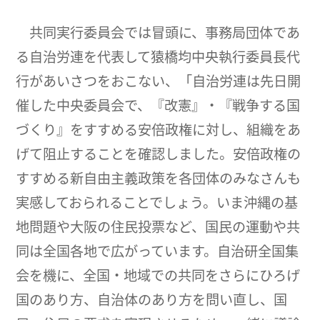
共同実行委員会では冒頭に、事務局団体であ
る自治労連を代表して猿橋均中央執行委員長代
行があいさつをおこない、「自治労連は先日開
催した中央委員会で、『改憲』・『戦争する国
づくり』をすすめる安倍政権に対し、組織をあ
げて阻止することを確認しました。安倍政権の
すすめる新自由主義政策を各団体のみなさんも
実感しておられることでしょう。いま沖縄の基
地問題や大阪の住民投票など、国民の運動や共
同は全国各地で広がっています。自治研全国集
会を機に、全国・地域での共同をさらにひろげ
国のあり方、自治体のあり方を問い直し、国