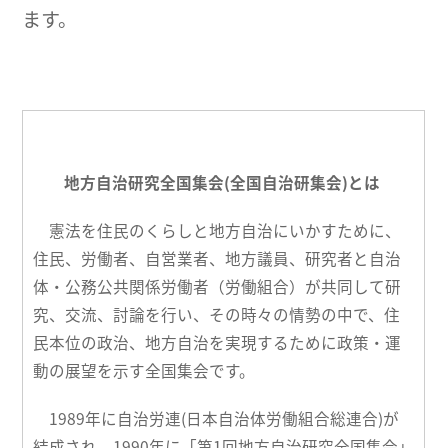
ます。
地方自治研究全国集会(全国自治研集会)とは
憲法を住民のくらしと地方自治にいかすために、
住民、労働者、自営業者、地方議員、研究者と自治
体・公務公共関係労働者（労働組合）が共同して研
究、交流、討論を行い、その時々の情勢の中で、住
民本位の政治、地方自治を実現するために政策・運
動の展望を示す全国集会です。
1989年に自治労連(日本自治体労働組合総連合)が
結成され、1990年に「第1回地方自治研究全国集会」