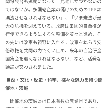
閣僚会合も延期になった。見通しがつかないの
ではないか。多国籍企業の儲けのためのTPPは
漂流させなければならない」、「いま憲法が最
大の危機を迎えている。政府は集団的自衛権が
行使できるようにする法整備を着々と進め、そ
の先には改憲も視野に入れる。改憲をねらう安
倍政権を共同の力でくい止め、来年の自治研全
国集会を迎えなければならない」など、活発な
議論が交わされました。
自然・文化・歴史・科学、様々な魅力を持つ開
催地・茨城
開催地の茨城県は日本有数の農業県であり、