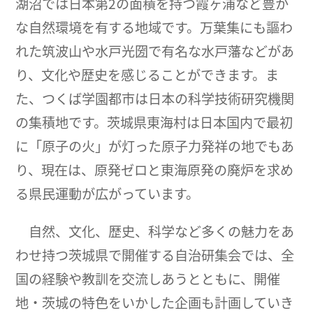
湖沼では日本第2の面積を持つ霞ヶ浦など豊か
な自然環境を有する地域です。万葉集にも謳わ
れた筑波山や水戸光圀で有名な水戸藩などがあ
り、文化や歴史を感じることができます。ま
た、つくば学園都市は日本の科学技術研究機関
の集積地です。茨城県東海村は日本国内で最初
に「原子の火」が灯った原子力発祥の地でもあ
り、現在は、原発ゼロと東海原発の廃炉を求め
る県民運動が広がっています。
自然、文化、歴史、科学など多くの魅力をあ
わせ持つ茨城県で開催する自治研集会では、全
国の経験や教訓を交流しあうとともに、開催
地・茨城の特色をいかした企画も計画していき