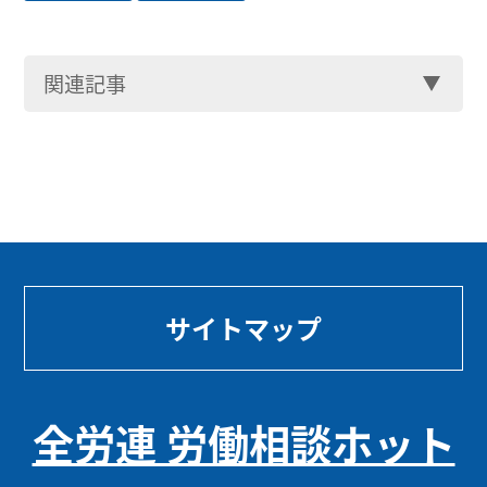
関連記事
サイトマップ
全労連 労働相談ホット