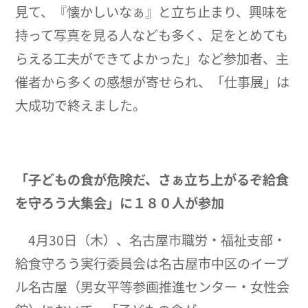
見て、『懐かしいなぁ』と立ち止まり、興味を
持って写真を見る人なども多く、足をとめても
らえる工夫ができてよかった」など参加者、主
催者から多くの感想が寄せられ、「仕事展」は
大成功で終えました。
「子どもの食が危険だ、さぁ立ち上がるぞ
給食
を守ろう大集会」に１８０人が参加
4月30日（木）、名古屋市職労・福祉支部・
給食守ろう実行委員会は名古屋市中区のイーブ
ル名古屋（男女平等参画推進センター・女性会