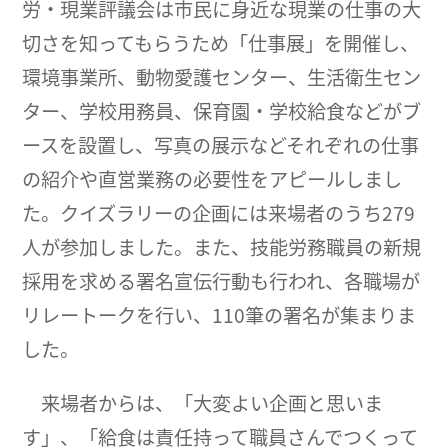
労・現業評議会は市民に身近な現業の仕事の大
切さを知ってもらうため「仕事展」を開催し、
環境事業所、動物愛護センター、生活衛生セン
ター、学校用務員、保育園・学校給食などがブ
ースを設置し、写真の展示などそれぞれの仕事
の紹介や直営業務の必要性をアピールしまし
た。クイズラリーの企画には来場者のうち279
人が参加しました。また、技能労務職員の新規
採用を求める署名宣伝行動も行われ、各職場が
リレートークを行い、110筆の署名が集まりま
した。
来場者からは、「大変よい企画と思いま
す」、「給食は責任持って職員さんでつくって