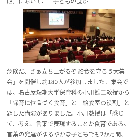
館）において、「子どもの食が
危険だ、さぁ立ち上がるぞ 給食を守ろう大集
会」を開催し約180人が参加しました。集会で
は、名古屋短期大学保育科の小川雄二教授から
「保育に位置づく食育」と「給食室の役割」と
題した講演がありました。小川教授は「感じ
て、考え、言葉で表現することが食育である。
言葉の発達がゆるやかな子どもでも2か月間、