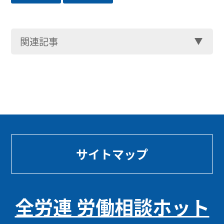
関連記事
サイトマップ
全労連 労働相談ホット