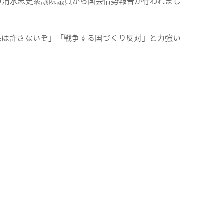
の清水忠史衆議院議員から国会情勢報告が行われまし
は許さないぞ」「戦争する国づくり反対」と力強い