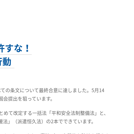
許すな！
行動
ての条文について最終合意に達しました。5月14
国会提出を狙っています。
とめて改定する一括法「平和安全法制整備法」と、
援法」（派遣恒久法）の2本でできています。