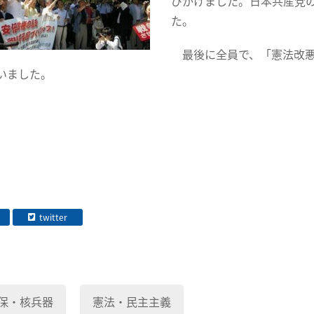
びかけました。日本共産党
た。
最後に全員で、「憲法改悪
いました。
twitter
保・核兵器
憲法・民主主義