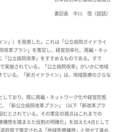
書記長 中川 悟（談話）
イン」）を発表した。これは「公立病院ガイドライ
病院改革プラン」を策定し、経営効率化、再編・ネッ
に「公立病院改革」をすすめるものである。すで
病院で実施されている。「公立病院改革」がいかに地域
きている。「新ガイドライン」は、地域医療のさらな
としており、既に再編・ネットワーク化や経営形態
て、「新公立病院改革プラン」（以下「新改革プラ
組むとされている。その策定の視点はこれまでの
療構想を踏まえた役割の明確化」を加えた4点として
都道府県で策定される「地域医療構想」と併せて進め