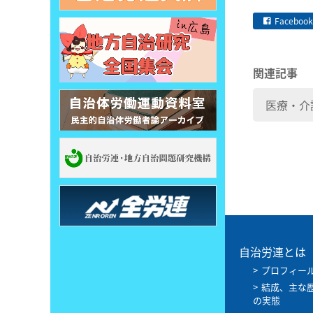
Facebook
関連記事
医療・介
自治労連とは
プロフィー
結成、主な
の実態