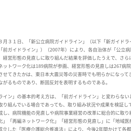
月３１日、「新公立病院ガイドライン」（以下「新ガイドラ
「前ガイドライン」）（2007年）により、各自治体が「公立
、経営形態の見直しに取り組んだ結果を評価したうえで、さら
ネットワーク化は189病院が参画、経営形態の見直しは267
させてきたかは、東日本大震災等の災害時でも明らかになって
ながるものであり、断固反対を表明するものである。
ライン」の基本的考え方は、「前ガイドライン」と変わらない
取り組んでいる場合であっても、取り組み状況や成果を検証し
成し、病院機能の見直しや病院事業経営の改革に総合的に取り
化」「再編ネットワーク化」「経営形態の見直し」に「地域医
成立した「医療介護総合推進法」により、今後2年間かけて各