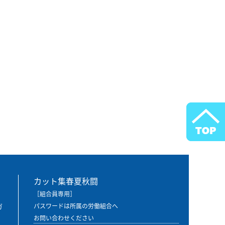
カット集春夏秋闘
［組合員専用］
ガ
パスワードは所属の労働組合へ
お問い合わせください