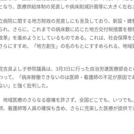
となり、医療供給体制の見直しや病床削減計画等に大きく左右
病院に関する地方財政の見直しにも言及しており、新設・建
られ、さらに、これまでの病床数に応じた地方交付税措置を稼
改革」を進めようとしているものである。これは、社会保障を
さらにすすめ、「地方創生」の名のもとにすすめられる、地域
吉良よし子参院議員は、3月3日に行った自治労連医療部会と
わって、「病床稼働できないのは医師・看護師の不足が原因で
ない」と強く批判した。
、地域医療のさらなる崩壊を許さず、全国どこでも、いつでも
師、看護師等人員の確保も含め、さらに充実した医療が提供で