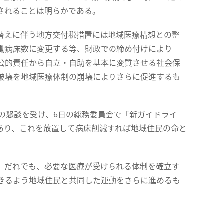
されることは明らかである。
替えに伴う地方交付税措置には地域医療構想との整
働病床数に変更する等、財政での締め付けにより
公的責任から自立・自助を基本に変質させる社会保
破壊を地域医療体制の崩壊によりさらに促進するも
の懇談を受け、6日の総務委員会で「新ガイドライ
あり、これを放置して病床削減すれば地域住民の命と
、だれでも、必要な医療が受けられる体制を確立す
きるよう地域住民と共同した運動をさらに進めるも