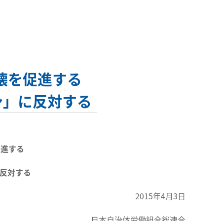
壊を促進する
ン」に反対する
促進する
反対する
2015年4月3日
日本自治体労働組合総連合