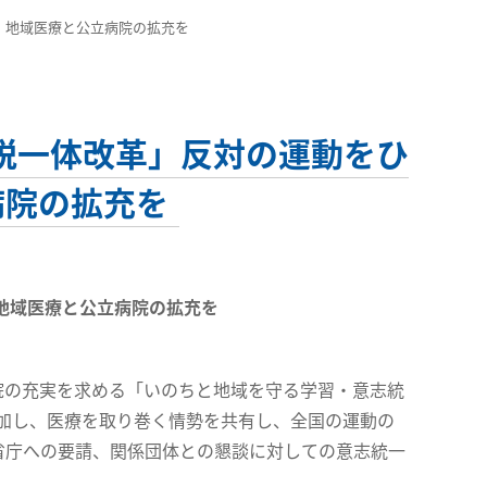
、地域医療と公立病院の拡充を
税一体改革」反対の運動をひ
病院の拡充を
地域医療と公立病院の拡充を
院の充実を求める「いのちと地域を守る学習・意志統
参加し、医療を取り巻く情勢を共有し、全国の運動の
省庁への要請、関係団体との懇談に対しての意志統一