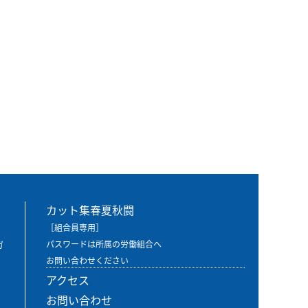
カット集春夏秋闘
［組合員専用］
ガ
パスワードは所属の労働組合へ
お問い合わせください
アクセス
お問い合わせ