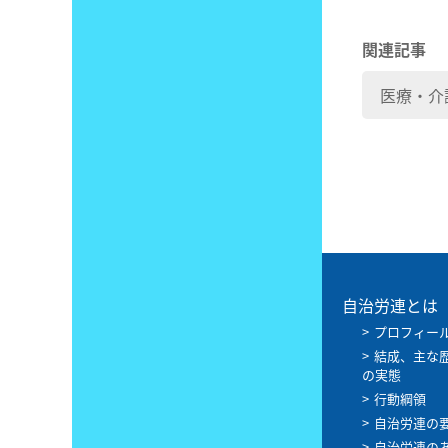
関連記事
医療・介
自治労連とは
プロフィー
結成、主な
の実態
行動綱領
自治労連の
自治労連の