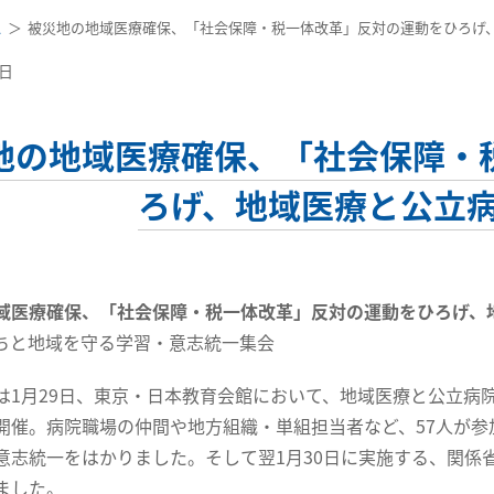
ス
被災地の地域医療確保、「社会保障・税一体改革」反対の運動をひろげ
6日
地の地域医療確保、「社会保障・
ろげ、地域医療と公立
域医療確保、「社会保障・税一体改革」反対の運動をひろげ、
いのちと地域を守る学習・意志統一集会
1月29日、東京・日本教育会館において、地域医療と公立病
開催。病院職場の仲間や地方組織・単組担当者など、57人が
意志統一をはかりました。そして翌1月30日に実施する、関係
ました。