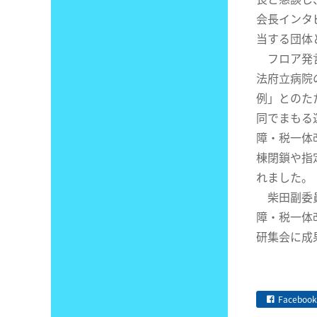
会長インタ
当する団体
フロア発言
法府立病院
例」とのた
同でまもる
障・税一体
棟閉鎖や指
れました。
柴田副委員
障・税一体
研集会に成
Facebook