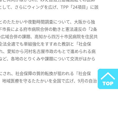
して、さらにウィングを広げ、TPP「24項目」に該
とのたたかいや夜勤時間調査について、大阪から独
下市長による府市病院合併の動きと憲法違反の「2条
の広域合併の課題、高知から四万十市民病院を住民共
企法全適でも単組強化をすすめた教訓と「社会保
れ、愛知から河村名古屋市政のもとで進められる病
など、各地のとりくみや課題について交流がはから
にされ、社会保障の質的転換が狙われる『社会保
。地域医療を守るたたかいを全国で広げ、9月の自治