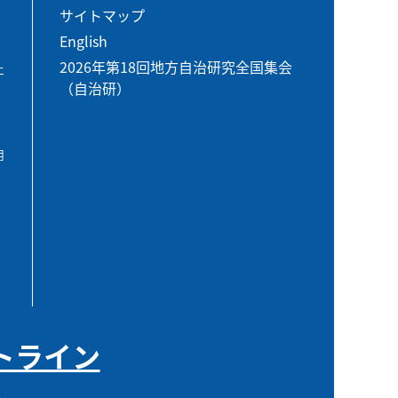
サイトマップ
English
2026年第18回地方自治研究全国集会
エ
（自治研）
用
トライン
0