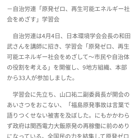
－自治労連「原発ゼロ、再生可能エネルギー社
会をめざす」学習会
自治労連は4月4日、日本環境学会会長の和田
武さんを講師に招き、学習会「原発ゼロ、再生
可能エネルギー社会をめざして～市民や自治体
の役割を考える」を開催し、9地方組織、本部
から33人が参加しました。
学習会に先立ち、山口祐二副委員長が開会の
あいさつをおこない、「福島原発事故は言葉で
語りつくせない被害を及ぼした。にもかかわら
ず政府は関西電力大飯原発の再稼働に前のめり
になっている。全国民の力を結集して原発ゼロ