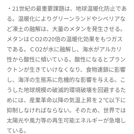
・21世紀の最重要課題は、地球温暖化防止であ
る。温暖化によりグリーンランドやシベリアな
ど凍土の融解は、大量のメタンを発生させる。
メタンはＣО2の20倍の温暖化効果をもつガス
である。ＣО2が水に融解し、海水がアルカリ
性から酸性に傾いている。酸性になるとプラン
クトンが生きていけなくなり、食物連鎖に影響
し、海洋の生態系に危機的な影響を与える。こ
うした地球規模の破滅的環境破壊を回避するた
めには、産業革命以降の気温上昇を２℃以下に
抑制しなければならない。そのため、世界では
太陽光や風力等の再生可能エネルギーが急増し
ている。