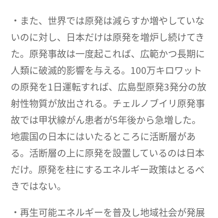
・また、世界では原発は減らすか増やしていな
いのに対し、日本だけは原発を増炉し続けてき
た。原発事故は一度起これば、広範かつ長期に
人類に破滅的影響を与える。100万キロワット
の原発を1日運転すれば、広島型原発3発分の放
射性物質が放出される。チェルノブイリ原発事
故では甲状線がん患者が5年後から急増した。
地震国の日本にはいたるところに活断層があ
る。活断層の上に原発を設置しているのは日本
だけ。原発を柱にするエネルギー政策はとるべ
きではない。
・再生可能エネルギーを普及し地域社会が発展