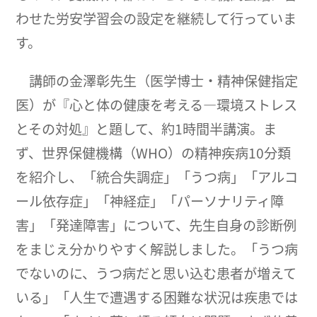
わせた労安学習会の設定を継続して行っていま
す。
講師の金澤彰先生（医学博士・精神保健指定
医）が『心と体の健康を考える―環境ストレス
とその対処』と題して、約1時間半講演。ま
ず、世界保健機構（WHO）の精神疾病10分類
を紹介し、「統合失調症」「うつ病」「アルコ
ール依存症」「神経症」「パーソナリティ障
害」「発達障害」について、先生自身の診断例
をまじえ分かりやすく解説しました。「うつ病
でないのに、うつ病だと思い込む患者が増えて
いる」「人生で遭遇する困難な状況は疾患では