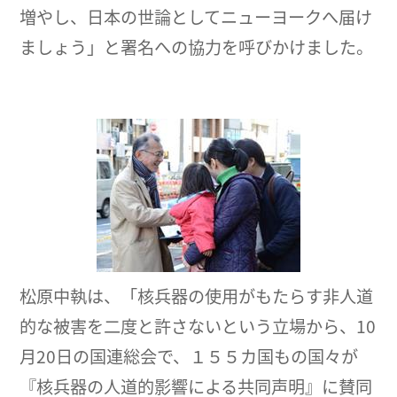
増やし、日本の世論としてニューヨークへ届け
ましょう」と署名への協力を呼びかけました。
松原中執は、「核兵器の使用がもたらす非人道
的な被害を二度と許さないという立場から、10
月20日の国連総会で、１５５カ国もの国々が
『核兵器の人道的影響による共同声明』に賛同