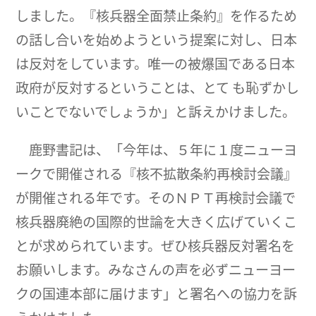
しました。『核兵器全面禁止条約』を作るため
の話し合いを始めようという提案に対し、日本
は反対をしています。唯一の被爆国である日本
政府が反対するということは、とて も恥ずかし
いことでないでしょうか」と訴えかけました。
鹿野書記は、「今年は、５年に１度ニューヨ
ークで開催される『核不拡散条約再検討会議』
が開催される年です。そのＮＰＴ再検討会議で
核兵器廃絶の国際的世論を大きく広げていくこ
とが求められています。ぜひ核兵器反対署名を
お願いします。みなさんの声を必ずニューヨー
クの国連本部に届けます」と署名への協力を訴