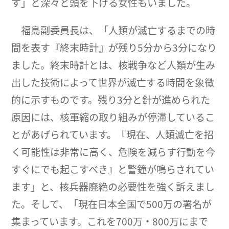
す」と深々と頭を下げる女性もいました。
福島副委員長は、「人類が滅亡するまでの時
間を表す『終末時計』が残り5分から3分になり
ました。終末時計とは、核戦争など人類が生み
出した技術によって世界が滅亡する時間を象徴
的に示すものです。残り3分と針が進められた
原因には、核軍縮の取り組みが停滞しているこ
とがあげられています。『現在、人類滅亡を招
く可能性は非常に高く、危険を減らす行動を今
すぐにでも起こすべき』と警鐘が鳴らされてい
ます」と、核兵器廃絶の必要性を強く訴えまし
た。そして、「現在日本全国で500万の署名が
集まっています。これを700万・800万にまで