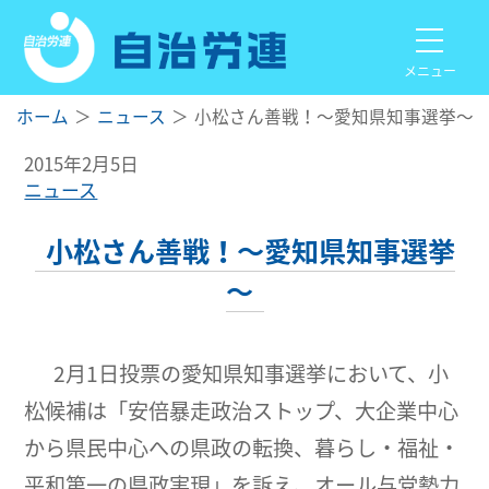
メニュー
ホーム
ニュース
小松さん善戦！～愛知県知事選挙～
2015年2月5日
ニュース
小松さん善戦！～愛知県知事選挙
～
2月1日投票の愛知県知事選挙において、小
松候補は「安倍暴走政治ストップ、大企業中心
から県民中心への県政の転換、暮らし・福祉・
平和第一の県政実現」を訴え、オール与党勢力