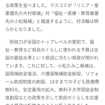
る政策を並べました。マスコミが「リニア・産
業優先の大村候補」対「福祉・医療・教育最優
先の小松候補」と報道するように、対決軸は明
らかとなりました。
財政力が全国のトップレベルの愛知で、福
祉・教育など県民のくらしに使われる予算は全
国の最低水準という県民に冷たい県政が問われ
ています。これに対して、小松たみこ候補は、
国保補助金復活、介護保険補助金新設、リフォ
ーム助成制度の創設、18才までの子ども医療費
無料化、安定雇用の拡大、無利子大学奨励金制
度創設などの政策を示して県民のくらしを応援