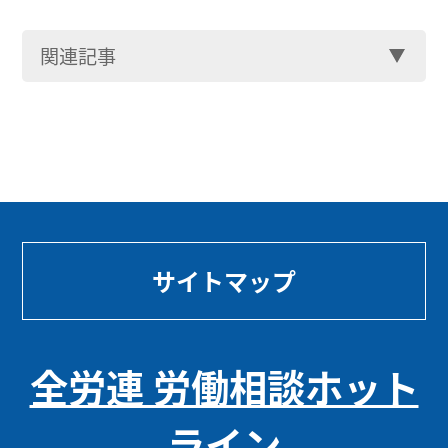
関連記事
サイトマップ
全労連 労働相談ホット
ライン