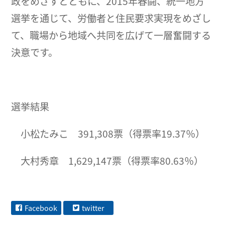
政をめざすとともに、2015年春闘、統一地方
選挙を通じて、労働者と住民要求実現をめざし
て、職場から地域へ共同を広げて一層奮闘する
決意です。
選挙結果
小松たみこ 391,308票（得票率19.37％）
大村秀章 1,629,147票（得票率80.63％）
Facebook
twitter