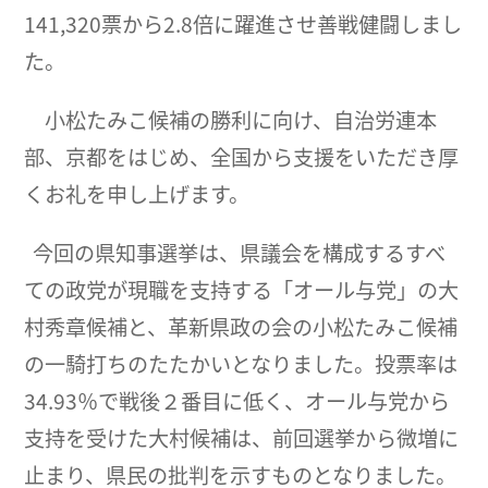
141,320票から2.8倍に躍進させ善戦健闘しまし
た。
小松たみこ候補の勝利に向け、自治労連本
部、京都をはじめ、全国から支援をいただき厚
くお礼を申し上げます。
今回の県知事選挙は、県議会を構成するすべ
ての政党が現職を支持する「オール与党」の大
村秀章候補と、革新県政の会の小松たみこ候補
の一騎打ちのたたかいとなりました。投票率は
34.93％で戦後２番目に低く、オール与党から
支持を受けた大村候補は、前回選挙から微増に
止まり、県民の批判を示すものとなりました。