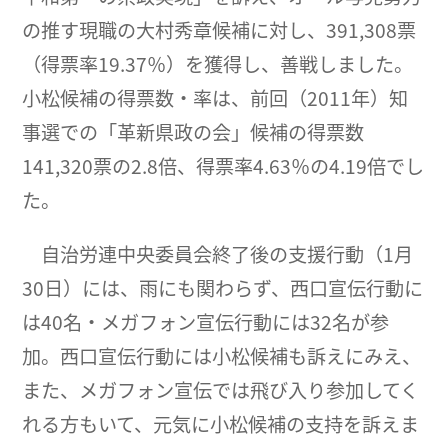
の推す現職の大村秀章候補に対し、391,308票
（得票率19.37％）を獲得し、善戦しました。
小松候補の得票数・率は、前回（2011年）知
事選での「革新県政の会」候補の得票数
141,320票の2.8倍、得票率4.63％の4.19倍でし
た。
自治労連中央委員会終了後の支援行動（1月
30日）には、雨にも関わらず、西口宣伝行動に
は40名・メガフォン宣伝行動には32名が参
加。西口宣伝行動には小松候補も訴えにみえ、
また、メガフォン宣伝では飛び入り参加してく
れる方もいて、元気に小松候補の支持を訴えま