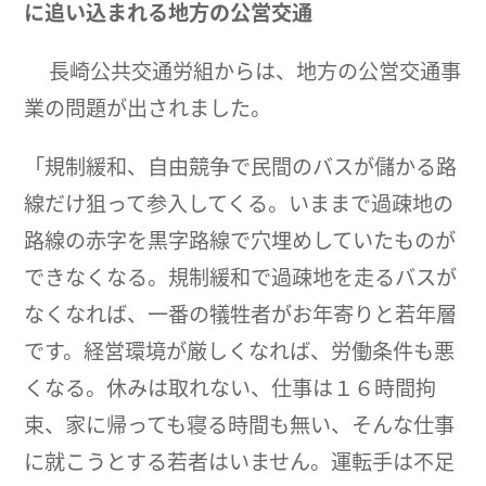
に追い込まれる地方の公営交通
長崎公共交通労組からは、地方の公営交通事
業の問題が出されました。
「規制緩和、自由競争で民間のバスが儲かる路
線だけ狙って参入してくる。いままで過疎地の
路線の赤字を黒字路線で穴埋めしていたものが
できなくなる。規制緩和で過疎地を走るバスが
なくなれば、一番の犠牲者がお年寄りと若年層
です。経営環境が厳しくなれば、労働条件も悪
くなる。休みは取れない、仕事は１６時間拘
束、家に帰っても寝る時間も無い、そんな仕事
に就こうとする若者はいません。運転手は不足