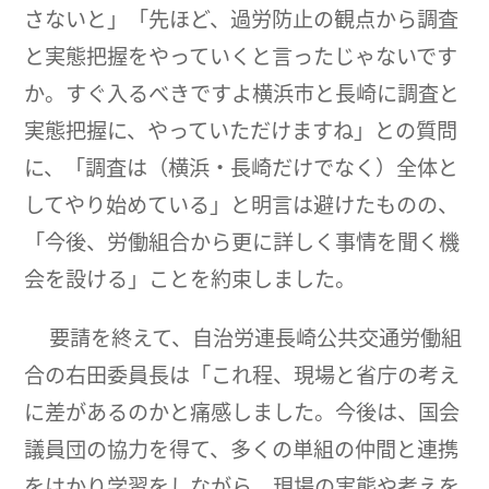
さないと」「先ほど、過労防止の観点から調査
と実態把握をやっていくと言ったじゃないです
か。すぐ入るべきですよ横浜市と長崎に調査と
実態把握に、やっていただけますね」との質問
に、「調査は（横浜・長崎だけでなく）全体と
してやり始めている」と明言は避けたものの、
「今後、労働組合から更に詳しく事情を聞く機
会を設ける」ことを約束しました。
要請を終えて、自治労連長崎公共交通労働組
合の右田委員長は「これ程、現場と省庁の考え
に差があるのかと痛感しました。今後は、国会
議員団の協力を得て、多くの単組の仲間と連携
をはかり学習をしながら、現場の実態や考えを