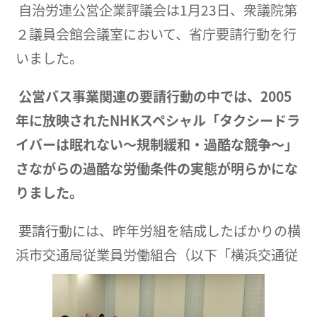
自治労連公営企業評議会は1月23日、衆議院第
２議員会館会議室において、省庁要請行動を行
いました。
公営バス事業関連の要請行動の中では、2005
年に放映された
NHK
スペシャル
「タクシードラ
イバーは眠れない～規制緩和・過酷な競争～」
さながらの過酷な労働条件の実態が明らかにな
りました。
要請行動には、昨年労組を結成したばかりの横
浜市交通局従業員労働組合（以下「横浜交通従