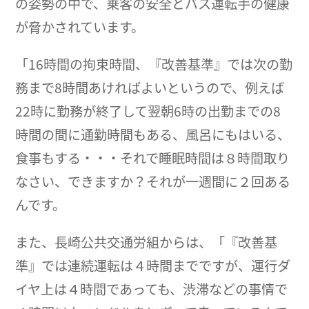
の姿勢の中で、乗客の安全とバス運転手の健康
が脅かされています。
「16時間の拘束時間、『改善基準』では次の勤
務まで8時間あければよいというので、例えば
22時に勤務が終了して翌朝6時の出勤までの8
時間の間に通勤時間もある、風呂にもはいる、
食事もする・・・それで睡眠時間は８時間取り
なさい、できますか？それが一週間に２回ある
んです。
また、長崎公共交通労組からは、「『改善基
準』では連続運転は４時間までですが、運行ダ
イヤ上は４時間であっても、渋滞などの事情で