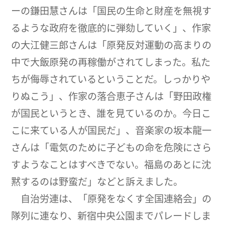
ーの鎌田慧さんは「国民の生命と財産を無視す
るような政府を徹底的に弾劾していく」、作家
の大江健三郎さんは「原発反対運動の高まりの
中で大飯原発の再稼働がされてしまった。私た
ちが侮辱されているということだ。しっかりや
りぬこう」、作家の落合恵子さんは「野田政権
が国民というとき、誰を見ているのか。今日こ
こに来ている人が国民だ」、音楽家の坂本龍一
さんは「電気のために子どもの命を危険にさら
すようなことはすべきでない。福島のあとに沈
黙するのは野蛮だ」などと訴えました。
自治労連は、「原発をなくす全国連絡会」の
隊列に連なり、新宿中央公園までパレードしま