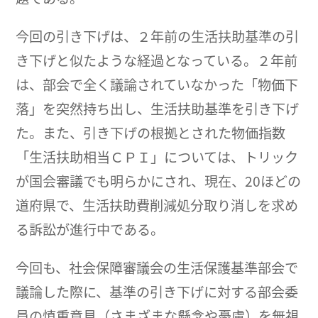
今回の引き下げは、２年前の生活扶助基準の引
き下げと似たような経過となっている。２年前
は、部会で全く議論されていなかった「物価下
落」を突然持ち出し、生活扶助基準を引き下げ
た。また、引き下げの根拠とされた物価指数
「生活扶助相当ＣＰＩ」については、トリック
が国会審議でも明らかにされ、現在、20ほどの
道府県で、生活扶助費削減処分取り消しを求め
る訴訟が進行中である。
今回も、社会保障審議会の生活保護基準部会で
議論した際に、基準の引き下げに対する部会委
員の慎重意見（さまざまな懸念や憂慮）を無視