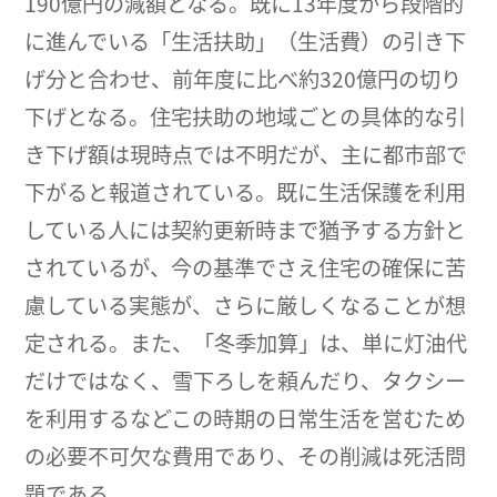
190億円の減額となる。既に13年度から段階的
に進んでいる「生活扶助」（生活費）の引き下
げ分と合わせ、前年度に比べ約320億円の切り
下げとなる。住宅扶助の地域ごとの具体的な引
き下げ額は現時点では不明だが、主に都市部で
下がると報道されている。既に生活保護を利用
している人には契約更新時まで猶予する方針と
されているが、今の基準でさえ住宅の確保に苦
慮している実態が、さらに厳しくなることが想
定される。また、「冬季加算」は、単に灯油代
だけではなく、雪下ろしを頼んだり、タクシー
を利用するなどこの時期の日常生活を営むため
の必要不可欠な費用であり、その削減は死活問
題である。