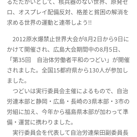
るたたかいとして、核兵器のない世界、原発ゼ
ロ、オスプレイ配備反対、格差と貧困の解消を
求める世界の運動と連帯しよう!!
2012原水爆禁止世界大会が8月2日から9日に
かけて開催され、広島大会期間中の8月5日、
「第35回 自治体労働者平和のつどい」が開催
されました。全国15都府県から130人が参加し
ました。
つどいは実行委員会主催によるもので、自治
労連本部と静岡・広島・長崎の3県本部・3市の
労組に加え、今年から福島県本部が加わって準
備・運営に携わりました。
実行委員会を代表して自治労連柴田副委員長