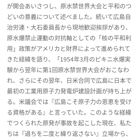
が開会あいさつし、原水禁世界大会と平和のつ
どいの意義について述べました。続いて広島自
治労連・大石委員長から現地歓迎挨拶があり、
原水爆禁止運動の対抗軸としての「核の平和利
用」政策がアメリカと財界によって進められて
きた経緯を語り、「1954年3月のビキニ水爆実
験から翌年に第1回原水禁世界大会がおこなわ
れ、さらにその翌年、日米合同で広島に日本で
最初の工業用原子力発電炉建設計画が持ち上が
る。米議会では『広島こそ原子力の恩恵を受け
る資格がある』と言っていた。このような経緯
でつくられた原発が事故を起こした現在、私た
ちは『過ちを二度と繰り返さない』立場から、