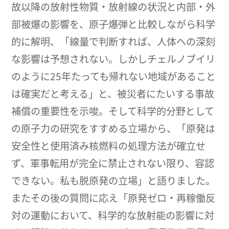
故以降の放射性物質・放射線の状況と内部・外
部被爆の影響を、原子爆弾と比較しながら科学
的に解明、「線量で判断すれば、人体への深刻
な影響は予想されない。しかしチェルノブイリ
のように25年たっても帰れない地域があること
は確実だと考える」と、被災者にたいする事故
補償の重要性を示唆。そして科学的分野として
の原子力の研究をすすめる立場から、「原発は
安全性と使用済み核燃料の処理方法が確立せ
ず、軍事転用が完全に禁止されない限り、容認
できない。私も脱原発の立場」と語りました。
またその後の質問に応え「原発ゼロ・再稼働反
対の運動において、科学的な放射能の影響に対