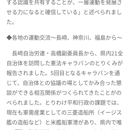
する認識を共有することが、一層運動を発展さ
せる力になると確信している」と述べられまし
た。
◆各地の運動交流～長崎、神奈川、福島から～
長崎自治労連・高橋副委員長から、県内21全
自治体を訪問した憲法キャラバンのとりくみが
報告されました。5回目となるキャラバンを通
じて、自治体との協議の場としてかみ合った懇
談ができる相互関係がつくられてきたことがの
べられました。とりわけ平和行政の課題では、
現在も軍需産業としての三菱造船所（イージス
艦の造船など）と米艦船軍港があり、県内で唯