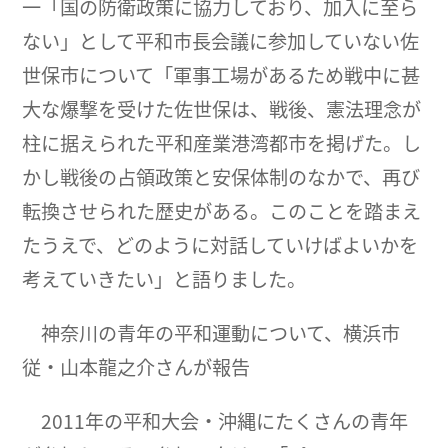
一「国の防衛政策に協力しており、加入に至ら
ない」として平和市長会議に参加していない佐
世保市について「軍事工場があるため戦中に甚
大な爆撃を受けた佐世保は、戦後、憲法理念が
柱に据えられた平和産業港湾都市を掲げた。し
かし戦後の占領政策と安保体制のなかで、再び
転換させられた歴史がある。このことを踏まえ
たうえで、どのように対話していけばよいかを
考えていきたい」と語りました。
神奈川の青年の平和運動について、横浜市
従・山本龍之介さんが報告
2011年の平和大会・沖縄にたくさんの青年