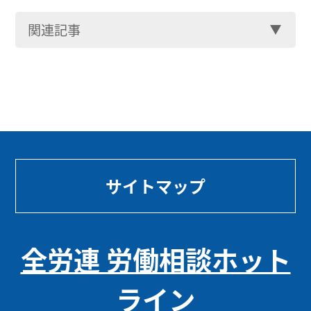
関連記事
サイトマップ
全労連 労働相談ホット
ライン