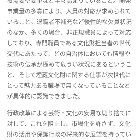
る需要や要望など年々高まっていること。開発
事業量の多寡により、人員の対応が求められて
いること。退職者不補充など慢性的な欠員状況
のなか、多くの場合、非正規職員によって対応
しており、専門職員である文化財担当者の世代
交代にあたって、どの自治体においても情報や
技術の伝承が極めて危うい状況にあるというこ
と、そして埋蔵文化財に関する仕事が次世代に
とって魅力ある職場で無くなっていることなど
が具体的に認識できました。
行政改革による芸術・文化の安易な切り捨てに
対して、これを阻止し、市場化を許さず、文化
財の活用や保護行政の将来的な展望を持ってい