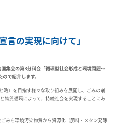
宣言の実現に向けて」
究全国集会の第3分科会「循環型社会形成と環境問題～
たので紹介します。
と略）を目指す様々な取り組みを展開し、ごみの削
減と物質循環によって，持続社会を実現することにあ
生ごみを環境汚染物質から資源化（肥料・メタン発酵