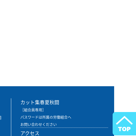
カット集春夏秋闘
［組合員専用］
用
パスワードは所属の労働組合へ
お問い合わせください
アクセス