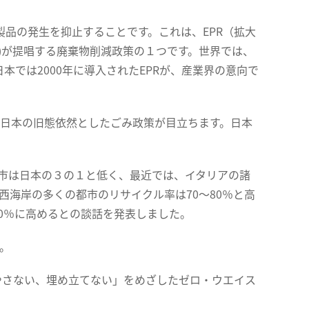
品の発生を抑止することです。これは、EPR（拡大
構)が提唱する廃棄物削減政策の１つです。世界では、
本では2000年に導入されたEPRが、産業界の意向で
日本の旧態依然としたごみ政策が目立ちます。日本
市は日本の３の１と低く、最近では、イタリアの諸
西海岸の多くの都市のリサイクル率は70〜80％と高
70％に高めるとの談話を発表しました。
。
さない、埋め立てない」をめざしたゼロ・ウエイス