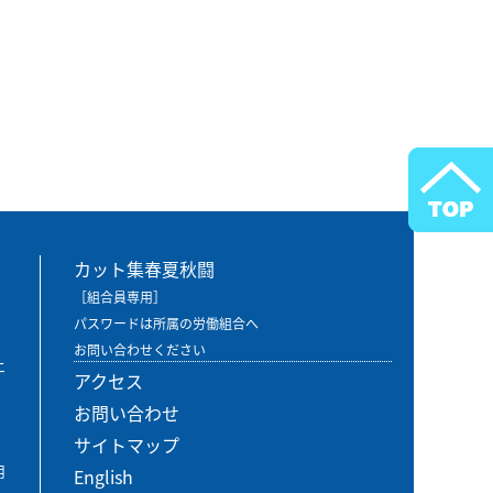
カット集春夏秋闘
［組合員専用］
パスワードは所属の労働組合へ
お問い合わせください
エ
アクセス
お問い合わせ
サイトマップ
用
English