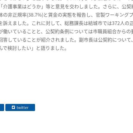
「介護事業はどうか」等と意見を交わしました。さらに、公契
体の非正規率(38.7%)と賃金の実態を報告し、官製ワーキン
を訴えました。
これに対して、総務課長は結城市では372人の正
が働いていることと、公契約条例については市職員組合からの
回答していることが紹介されました。副市長は公契約について
んで検討したい」と語りました。
twitter