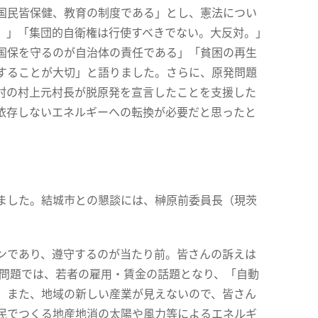
国民皆保健、教育の制度である」とし、憲法につい
。」「集団的自衛権は行使すべきでない。大反対。」
国保を守るのが自治体の責任である」「貧困の再生
することが大切」と語りました。さらに、原発問題
村の村上元村長が脱原発を宣言したことを支援した
依存しないエネルギーへの転換が必要だと思ったと
ました。結城市との懇談には、榊原前委員長（現茨
ンであり、遵守するのが当たり前。皆さんの訴えは
の問題では、若者の雇用・賃金の話題となり、「自動
。また、地域の新しい産業が見えないので、皆さん
民でつくる地産地消の太陽や風力等によるエネルギ