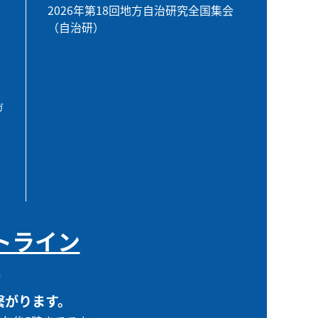
2026年第18回地方自治研究全国集会
（自治研）
ガ
トライン
0
繋がります。