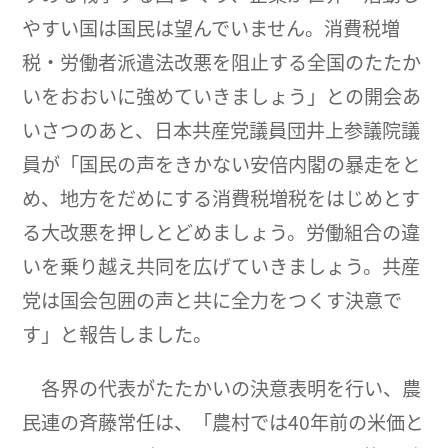
やすい国は国民は望んでいません。消費税増
税・労働者派遣法改悪を阻止する全国のたたか
いをおおいに強めていきましょう」との開会あ
いさつのあと、日本共産党議員団井上参議院議
員が「国民の声をきかない安倍内閣の暴走をと
め、地方をだめにする消費税増税をはじめとす
る大改悪を押しとどめましょう。労働組合の違
いを乗り越え共同を広げていきましょう。共産
党は国会包囲の声と共に全力をつくす決意で
す」と報告しました。
各界の代表がたたかいの決意表明を行い、農
民連の斉藤常任は、「農村では40年前の米価と