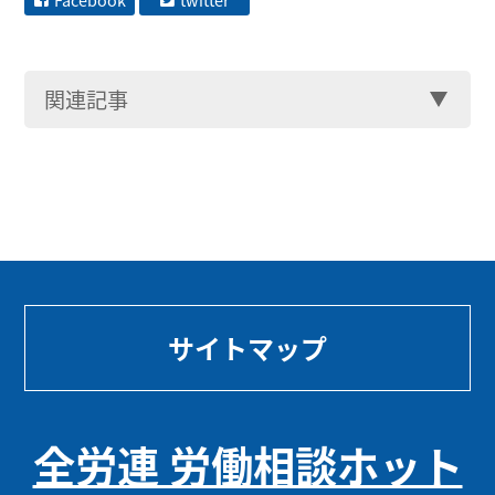
Facebook
twitter
関連記事
サイトマップ
全労連 労働相談ホット