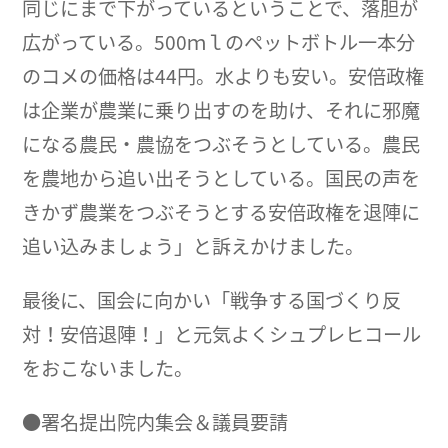
同じにまで下がっているということで、落胆が
広がっている。500ｍｌのペットボトル一本分
のコメの価格は44円。水よりも安い。安倍政権
は企業が農業に乗り出すのを助け、それに邪魔
になる農民・農協をつぶそうとしている。農民
を農地から追い出そうとしている。国民の声を
きかず農業をつぶそうとする安倍政権を退陣に
追い込みましょう」と訴えかけました。
最後に、国会に向かい「戦争する国づくり反
対！安倍退陣！」と元気よくシュプレヒコール
をおこないました。
●署名提出院内集会＆議員要請